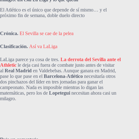
El Atlético es el único que depende de sí mismo… y el
próximo fin de semana, doble duelo directo
Crónica.
El Sevilla se cae de la pelea
Clasificación.
Así va LaLiga
LaLiga parece ya cosa de tres.
La derrota del Sevilla ante el
Athletic
le deja casi fuera de combate justo antes de visitar
al
Real Madrid
en Valdebebas. Aunque ganara en Madrid,
pase lo que pase en el
Barcelona-Atlético
necesitaría otros
dos pinchazos del líder en tres jornadas para ganar el
campeonato. Nada es imposible mientras lo digan las
matemáticas, pero los de
Lopetegui
necesitan ahora casi un
milagro.