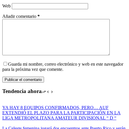
Web
Añadir comentario
*
Guarda mi nombre, correo electrónico y web en este navegador
para la próxima vez que comente.
Publicar el comentario
Tendencia ahora
YA HAY 8 EQUIPOS CONFIRMADOS, PERO… AUF
EXTENDIÓ EL PLAZO PARA LA PARTICIPACIÓN EN LA
LIGA METROPOLITANA AMATEUR DIVISIONAL “ D “
La Celeste femenina jugará dos encuentros ante Puerto Rico y serán