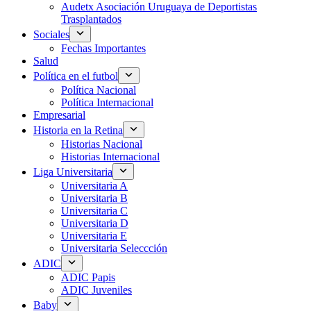
Audetx Asociación Uruguaya de Deportistas
Trasplantados
Sociales
Fechas Importantes
Salud
Política en el futbol
Política Nacional
Política Internacional
Empresarial
Historia en la Retina
Historias Nacional
Historias Internacional
Liga Universitaria
Universitaria A
Universitaria B
Universitaria C
Universitaria D
Universitaria E
Universitaria Seleccción
ADIC
ADIC Papis
ADIC Juveniles
Baby