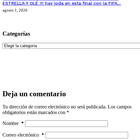
ESTRELLA Y OLÉ !!! hay joda en esta final con la FIFA…
agosto 1, 2026
Categorías
Categorías
Deja un comentario
Tu dirección de correo electrónico no será publicada.
Los campos
obligatorios están marcados con
*
Nombre
*
Correo electrónico
*