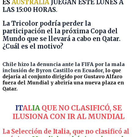
ES
AUSTRALIA
JUEGAN ESTE LUNES A
LAS 15:00 HORAS
.
La Tricolor podría perder la
participación el la próxima Copa del
Mundo que se llevará a cabo en Qatar.
¿Cuál es el motivo?
Chile hizo la denuncia ante la FIFA por la mala
inclusión de Byron Castillo en Ecuador,
lo que
dejaría al conjunto dirigido por Gustavo Alfaro
fuera del Mundial y abriría una nueva plaza en
Qatar.
IT
AL
IA
QUE NO CLASIFICÓ, SE
ILUSIONA CON IR AL MUNDIAL
La Selección de Italia, que no clasificó al