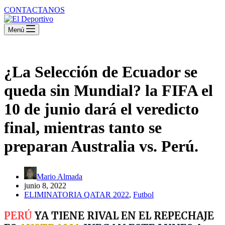
CONTACTANOS
Menú
¿La Selección de Ecuador se
queda sin Mundial? la FIFA el
10 de junio dará el veredicto
final, mientras tanto se
preparan Australia vs. Perú.
Mario Almada
junio 8, 2022
ELIMINATORIA QATAR 2022
,
Futbol
PERÚ
YA TIENE RIVAL EN EL REPECHAJE