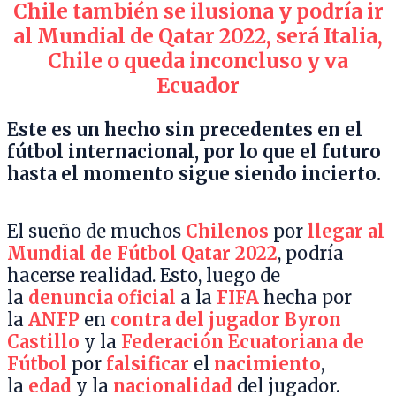
Chile también se ilusiona y podría ir
al Mundial de Qatar 2022, será Italia,
Chile
o queda inconcluso y va
Ecuador
Este es un hecho sin precedentes en el
fútbol internacional, por lo que el futuro
hasta el momento sigue siendo incierto.
El sueño de muchos
Chilenos
por
llegar al
Mundial de Fútbol Qatar 2022
, podría
hacerse realidad. Esto, luego de
la
denuncia oficial
a la
FIFA
hecha por
la
ANFP
en
contra del jugador Byron
Castillo
y la
Federación Ecuatoriana
de
Fútbol
por
falsificar
el
nacimiento
,
la
edad
y la
nacionalidad
del jugador.