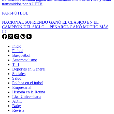
transmitidos por AUFTV
PAPI-FÚTBOL
NACIONAL SUFRIENDO GANÓ EL CLÁSICO EN EL
CAMPEÓN DEL SIGLO… PEÑAROL GANÓ MUCHO MÁS
!!!
Inicio
Futbol
Basquetbol
Automovilismo
Turf
Deportes en General
Sociales
Salud
Política en el futbol
Empresarial
Historia en la Retina
Liga Universitaria
ADIC
Baby
Revista