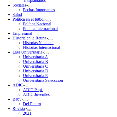
Trasplantados
Sociales
Fechas Importantes
Salud
Política en el futbol
Política Nacional
Política Internacional
Empresarial
Historia en la Retina
Historias Nacional
Historias Internacional
Liga Universitaria
Universitaria A
Universitaria B
Universitaria C
Universitaria D
Universitaria E
Universitaria Seleccción
ADIC
ADIC Papis
ADIC Juveniles
Baby
Del Futuro
Revista
2021