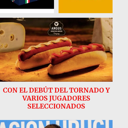
CON EL DEBÚT DEL TORNADO Y
VARIOS JUGADORES
SELECCIONADOS