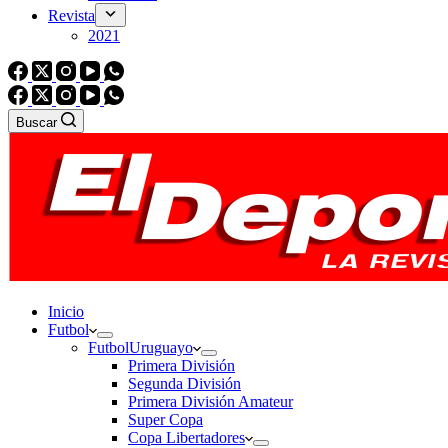
Revista
2021
Buscar
Inicio
Futbol
Futbol
Uruguayo
Primera División
Segunda División
Primera División Amateur
Super Copa
Copa Libertadores