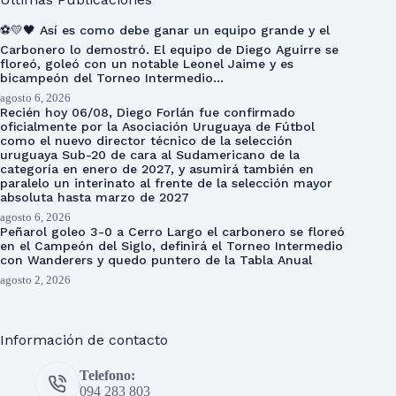
⚽💛🖤 Así es como debe ganar un equipo grande y el
Carbonero lo demostró. El equipo de Diego Aguirre se
floreó, goleó con un notable Leonel Jaime y es
bicampeón del Torneo Intermedio…
agosto 6, 2026
Recién hoy 06/08, Diego Forlán fue confirmado
oficialmente por la Asociación Uruguaya de Fútbol
como el nuevo director técnico de la selección
uruguaya Sub-20 de cara al Sudamericano de la
categoría en enero de 2027, y asumirá también en
paralelo un interinato al frente de la selección mayor
absoluta hasta marzo de 2027
agosto 6, 2026
Peñarol goleo 3-0 a Cerro Largo el carbonero se floreó
en el Campeón del Siglo, definirá el Torneo Intermedio
con Wanderers y quedo puntero de la Tabla Anual
agosto 2, 2026
Información de contacto
Telefono:
094 283 803