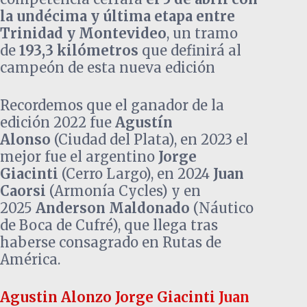
la undécima y última etapa entre
Trinidad y Montevideo
, un tramo
de
193,3 kilómetros
que definirá al
campeón de esta nueva edición
Recordemos que el ganador de la
edición 2022 fue
Agustín
Alonso
(Ciudad del Plata), en 2023 el
mejor fue el argentino
Jorge
Giacinti
(Cerro Largo), en 2024
Juan
Caorsi
(Armonía Cycles) y en
2025
Anderson Maldonado
(Náutico
de Boca de Cufré), que llega tras
haberse consagrado en Rutas de
América.
Agustin Alonzo
Jorge Giacinti
Juan