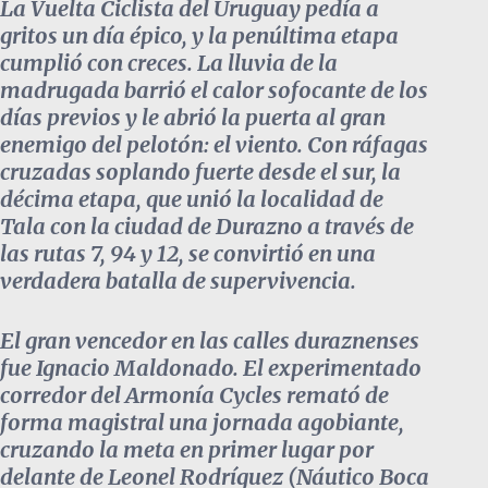
La Vuelta Ciclista del Uruguay pedía a
gritos un día épico, y la penúltima etapa
cumplió con creces. La lluvia de la
madrugada barrió el calor sofocante de los
días previos y le abrió la puerta al gran
enemigo del pelotón: el viento. Con ráfagas
cruzadas soplando fuerte desde el sur, la
décima etapa, que unió la localidad de
Tala con la ciudad de Durazno a través de
las rutas 7, 94 y 12, se convirtió en una
verdadera batalla de supervivencia.
El gran vencedor en las calles duraznenses
fue Ignacio Maldonado. El experimentado
corredor del Armonía Cycles remató de
forma magistral una jornada agobiante,
cruzando la meta en primer lugar por
delante de Leonel Rodríguez (Náutico Boca