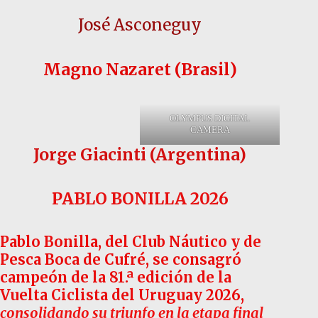
José Asconeguy
Magno Nazaret (Brasil)
OLYMPUS DIGITAL
CAMERA
Jorge Giacinti (Argentina)
PABLO BONILLA 2026
Pablo Bonilla, del Club Náutico y de
Pesca Boca de Cufré, se consagró
campeón de la 81.ª edición de la
Vuelta Ciclista del Uruguay 2026
,
consolidando su triunfo en la etapa final