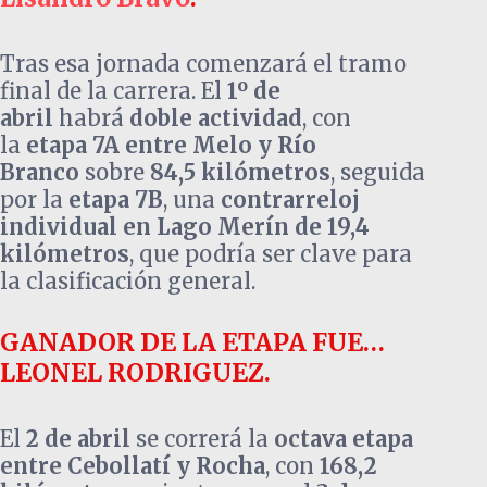
Tras esa jornada comenzará el tramo
final de la carrera. El
1º de
abril
habrá
doble actividad
, con
la
etapa 7A entre Melo y Río
Branco
sobre
84,5 kilómetros
, seguida
por la
etapa 7B
, una
contrarreloj
individual en Lago Merín de 19,4
kilómetros
, que podría ser clave para
la clasificación general.
GANADOR DE LA ETAPA FUE…
LEONEL RODRIGUEZ.
El
2 de abril
se correrá la
octava etapa
entre Cebollatí y Rocha
, con
168,2