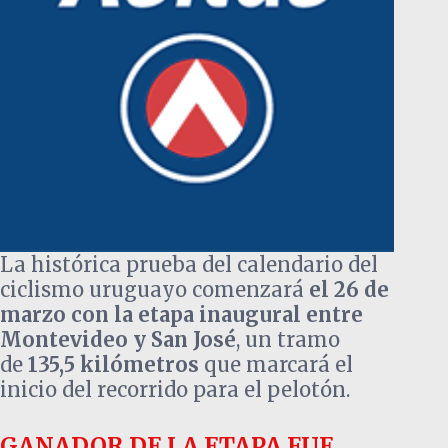
La histórica prueba del calendario del
ciclismo uruguayo comenzará
el 26 de
marzo con la etapa inaugural entre
Montevideo y San José
, un tramo
de
135,5 kilómetros
que marcará el
inicio del recorrido para el pelotón.
GANADOR DE LA ETAPA FUE….