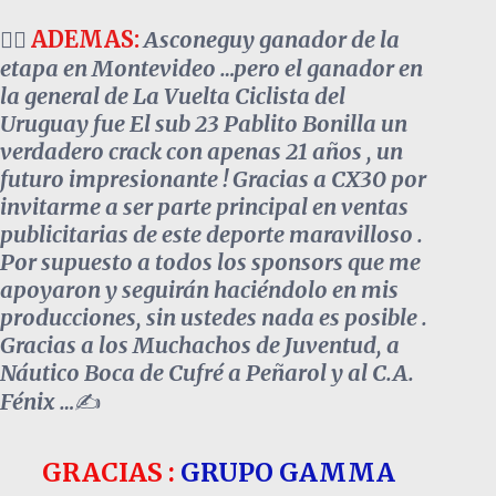
🚴‍♀️
ADEMAS:
Asconeguy ganador de la
etapa en Montevideo …pero el ganador en
la general de La Vuelta Ciclista del
Uruguay fue El sub 23 Pablito Bonilla un
verdadero crack con apenas 21 años , un
futuro impresionante ! Gracias a CX30 por
invitarme a ser parte principal en ventas
publicitarias de este deporte maravilloso .
Por supuesto a todos los sponsors que me
apoyaron y seguirán haciéndolo en mis
producciones, sin ustedes nada es posible .
Gracias a los Muchachos de Juventud, a
Náutico Boca de Cufré a Peñarol y al C.A.
Fénix …
✍️
GRACIAS :
GRUPO GAMMA