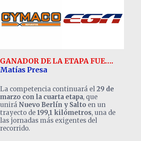
GANADOR DE LA ETAPA FUE….
Matías Presa
La competencia continuará el
29 de
marzo con la cuarta etapa
, que
unirá
Nuevo Berlín y Salto
en un
trayecto de
199,1 kilómetros
, una de
las jornadas más exigentes del
recorrido.