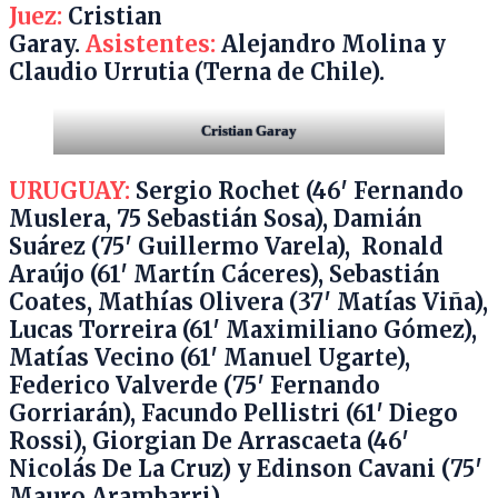
Juez:
Cristian
Garay.
Asistentes:
Alejandro Molina y
Claudio Urrutia (Terna de Chile).
Cristian Garay
URUGUAY:
Sergio Rochet (46′ Fernando
Muslera, 75 Sebastián Sosa), Damián
Suárez (75′ Guillermo Varela), Ronald
Araújo (61′ Martín Cáceres), Sebastián
Coates, Mathías Olivera (37′ Matías Viña),
Lucas Torreira (61′ Maximiliano Gómez),
Matías Vecino (61′ Manuel Ugarte),
Federico Valverde (75′ Fernando
Gorriarán), Facundo Pellistri (61′ Diego
Rossi), Giorgian De Arrascaeta (46′
Nicolás De La Cruz) y Edinson Cavani (75′
Mauro Arambarri).