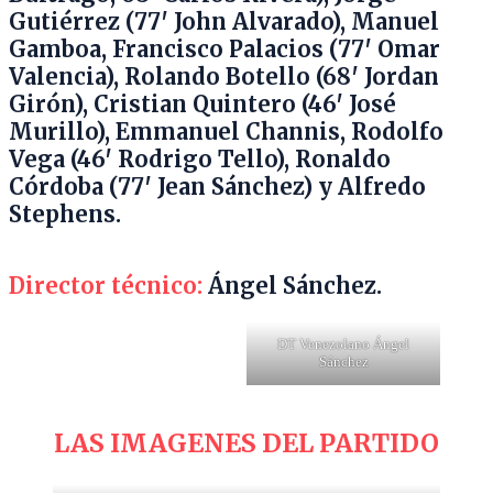
Gutiérrez (77′ John Alvarado), Manuel
Gamboa, Francisco Palacios (77′ Omar
Valencia), Rolando Botello (68′ Jordan
Girón), Cristian Quintero (46′ José
Murillo), Emmanuel Channis, Rodolfo
Vega (46′ Rodrigo Tello), Ronaldo
Córdoba (77′ Jean Sánchez) y Alfredo
Stephens.
Director técnico:
Ángel Sánchez.
DT Venezolano Ángel
Sánchez
LAS IMAGENES DEL PARTIDO