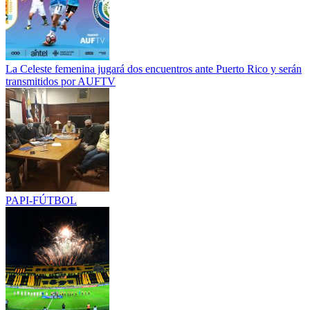
La Celeste femenina jugará dos encuentros ante Puerto Rico y serán
transmitidos por AUFTV
PAPI-FÚTBOL