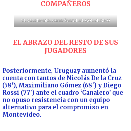
COMPAÑEROS
EL SALUDO DEL SALTEÑO POR EL GOL DE NICO
EL ABRAZO DEL RESTO DE SUS
JUGADORES
Posteriormente, Uruguay aumentó la
cuenta con tantos de Nicolás De la Cruz
(58′), Maximiliano Gómez (68′) y Diego
Rossi (77′) ante el cuadro ‘Canalero’ que
no opuso resistencia con un equipo
alternativo para el compromiso en
Montevideo.