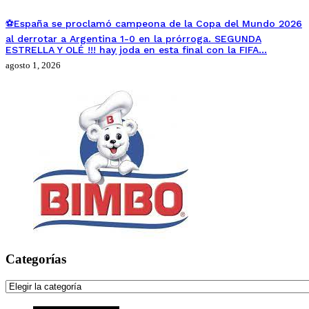
⚽España se proclamó campeona de la Copa del Mundo 2026
al derrotar a Argentina 1-0 en la prórroga. SEGUNDA
ESTRELLA Y OLÉ !!! hay joda en esta final con la FIFA…
agosto 1, 2026
Categorías
Categorías