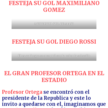
FESTEJA SU GOL MAXIMILIANO
GOMEZ
MERECIDO GOL DE MAXI
FESTEJA SU GOL DIEGO ROSSI
El ex aurinegro se encontró con la red en la selección
EL GRAN PROFESOR ORTEGA EN EL
ESTADIO
Profesor Ortega
se encontró con el
presidente de la Republica y este lo
invito a quedarse con el, imaginamos que