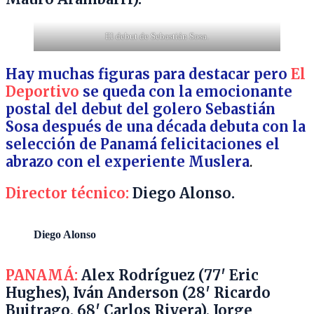
El debut de Sebastián Sosa.
Hay muchas figuras para destacar pero
El
Deportivo
se queda con la emocionante
postal del debut del golero
Sebastián
Sosa
después de una
década debuta con la
selección de
Panamá felicitaciones el
abrazo con el experiente Muslera
.
Director técnico:
Diego Alonso.
Diego Alonso
PANAMÁ:
Alex Rodríguez (77′ Eric
Hughes), Iván Anderson (28′ Ricardo
Buitrago, 68′ Carlos Rivera), Jorge