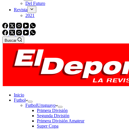
Del Futuro
Revista
2021
Buscar
Inicio
Futbol
Futbol
Uruguayo
Primera División
Segunda División
Primera División Amateur
Super Copa