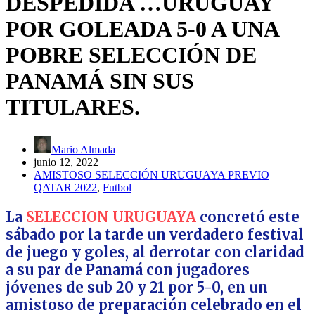
DESPEDIDA …URUGUAY
POR GOLEADA 5-0 A UNA
POBRE SELECCIÓN DE
PANAMÁ SIN SUS
TITULARES.
Mario Almada
junio 12, 2022
AMISTOSO SELECCIÓN URUGUAYA PREVIO
QATAR 2022
,
Futbol
La
SELECCION URUGUAYA
concretó este
sábado por la tarde un verdadero festival
de juego y goles, al derrotar con claridad
a su par de Panamá con jugadores
jóvenes de sub 20 y 21 por 5-0, en un
amistoso de preparación celebrado en el