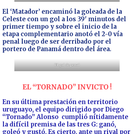
El ‘Matador’ encaminó la goleada de la
Celeste con un gol a los 39′ minutos del
primer tiempo y sobre el inicio de la
etapa complementario anotó el 2-0 vía
penal luego de ser derribado por el
portero de Panamá dentro del área.
El gol de penal
EL “TORNADO” INVICTO !
En su última prestación en territorio
uruguayo, el equipo dirigido por Diego
“Tornado” Alonso cumplió nítidamente
la difícil premisa de las tres G: ganó,
goleó y gustó. Es cierto, ante un rival por