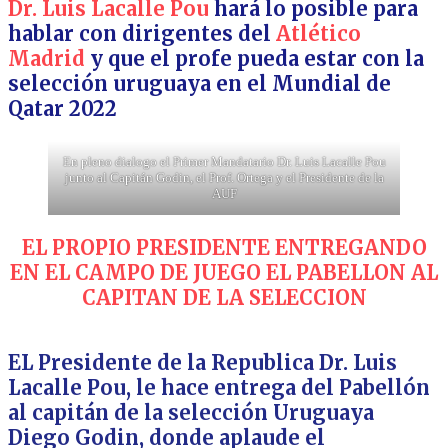
Dr.
Luis Lacalle Pou
hará lo posible para
hablar con dirigentes del
Atlético
Madrid
y que el profe pueda estar con la
selección uruguaya en el Mundial de
Qatar 2022
En pleno dialogo el Primer Mandatario Dr. Luis Lacalle Pou
junto al Capitán Godin, el Prof. Ortega y el Presidente de la
AUF
EL PROPIO PRESIDENTE ENTREGANDO
EN EL CAMPO DE JUEGO EL PABELLON AL
CAPITAN DE LA SELECCION
EL Presidente de la Republica Dr. Luis
Lacalle Pou, le hace entrega del Pabellón
al capitán de la selección Uruguaya
Diego Godin, donde aplaude el