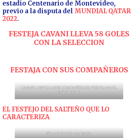
estadio Centenario de Montevideo,
previo a la disputa del
MUNDIAL QATAR
2022
.
FESTEJA CAVANI LLEVA 58 GOLES
CON LA SELECCION
FESTAJA CON SUS COMPAÑEROS
CAVANI JUNTO A SUS COMPAÑEROS FESTEJAN EL
UNO A CERO
EL FESTEJO DEL SALTEÑO QUE LO
CARACTERIZA
No podría fallar su festejo