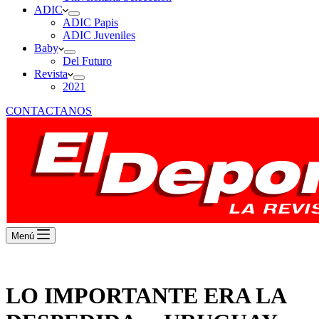
ADIC
ADIC Papis
ADIC Juveniles
Baby
Del Futuro
Revista
2021
CONTACTANOS
Menú
LO IMPORTANTE ERA LA