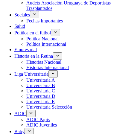
Audetx Asociación Uruguaya de Deportistas
Trasplantados
Sociales
Fechas Importantes
Salud
Política en el futbol
Política Nacional
Política Internacional
Empresarial
Historia en la Retina
Historias Nacional
Historias Internacional
Liga Universitaria
Universitaria A
Universitaria B
Universitaria C
Universitaria D
Universitaria E
Universitaria Seleccción
ADIC
ADIC Papis
ADIC Juveniles
Baby