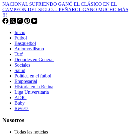
NACIONAL SUFRIENDO GANÓ EL CLÁSICO EN EL
CAMPEÓN DEL SIGLO… PEÑAROL GANÓ MUCHO MÁS
!!!
Inicio
Futbol
Basquetbol
Automovilismo
Turf
Deportes en General
Sociales
Salud
Política en el futbol
Empresarial
Historia en la Retina
Liga Universitaria
ADIC
Baby
Revista
Nosotros
Todas las noticias