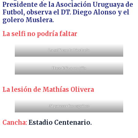
Presidente de la Asociación Uruguaya de
Futbol, observa el DT. Diego Alonso y el
golero Muslera.
La selfi no podría faltar
La selfi con la hinchada
Hace feliz a un niño
La lesión de Mathías Olivera
Al parecer fue esguince
Cancha:
Estadio Centenario.