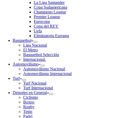
La Liga Santander
Copa Sudamericana
Champions League
Premier League
Eurocopa
Copa del REY
Uefa
Eliminatoria Europea
Basquetbol
Liga Nacional
El Metro
Basquetbol Selección
Internacional.
Automovilismo
Automovilismo Nacional
Automovilismo Internacional
Turf
Turf Nacional
Turf Internacional
Deportes en General
Ciclismo
Boxeo
Rugby
Tenis
Padel