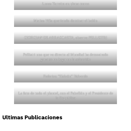
Lucas Torreira en plena marca
Matias Viña queriendo dominar el balón
GIORGIAN DE ARRASCAETA, observa PELLISTRI
Pellistri uno que va directo al Mundial ha demostrado
ganarse un lugar en la selección
Federico “Halcón” Valverde
La foto de todo el plantel, con el Pabellón y el Presidente de
la Republica
Ultimas Publicaciones