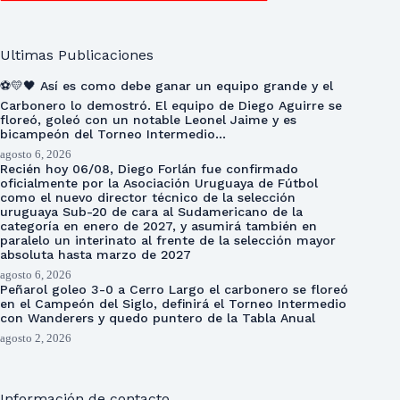
Ultimas Publicaciones
⚽💛🖤 Así es como debe ganar un equipo grande y el
Carbonero lo demostró. El equipo de Diego Aguirre se
floreó, goleó con un notable Leonel Jaime y es
bicampeón del Torneo Intermedio…
agosto 6, 2026
Recién hoy 06/08, Diego Forlán fue confirmado
oficialmente por la Asociación Uruguaya de Fútbol
como el nuevo director técnico de la selección
uruguaya Sub-20 de cara al Sudamericano de la
categoría en enero de 2027, y asumirá también en
paralelo un interinato al frente de la selección mayor
absoluta hasta marzo de 2027
agosto 6, 2026
Peñarol goleo 3-0 a Cerro Largo el carbonero se floreó
en el Campeón del Siglo, definirá el Torneo Intermedio
con Wanderers y quedo puntero de la Tabla Anual
agosto 2, 2026
Información de contacto