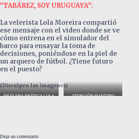
“TABÁREZ, SOY URUGUAYA”:
La velerista Lola Moreira compartió
ese mensaje con el video donde se ve
cómo entrena en el simulador del
barco para ensayar la toma de
decisiones, poniéndose en la piel de
un arquero de fútbol. ¿Tiene futuro
en el puesto?
(Disculpen las imagenes)
EN PLENA PRÁTICA LOLA,
ATENCIÓN MAESTRO
OJO GOLEROS DEL
SELECCIONANDO
Deja un comentario