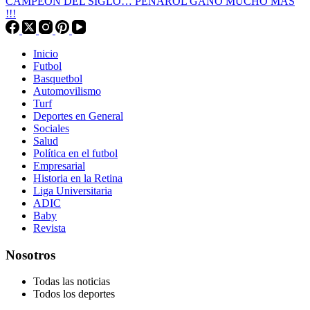
CAMPEÓN DEL SIGLO… PEÑAROL GANÓ MUCHO MÁS
!!!
Inicio
Futbol
Basquetbol
Automovilismo
Turf
Deportes en General
Sociales
Salud
Política en el futbol
Empresarial
Historia en la Retina
Liga Universitaria
ADIC
Baby
Revista
Nosotros
Todas las noticias
Todos los deportes