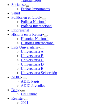
Trasplantados
Sociales
Fechas Importantes
Salud
Política en el futbol
Política Nacional
Política Internacional
Empresarial
Historia en la Retina
Historias Nacional
Historias Internacional
Liga Universitaria
Universitaria A
Universitaria B
Universitaria C
Universitaria D
Universitaria E
Universitaria Seleccción
ADIC
ADIC Papis
ADIC Juveniles
Baby
Del Futuro
Revista
2021