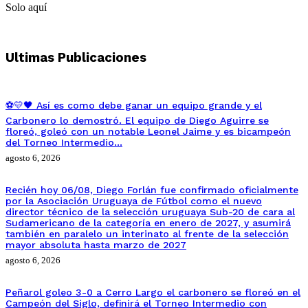
Solo aquí
Ultimas Publicaciones
⚽💛🖤 Así es como debe ganar un equipo grande y el
Carbonero lo demostró. El equipo de Diego Aguirre se
floreó, goleó con un notable Leonel Jaime y es bicampeón
del Torneo Intermedio…
agosto 6, 2026
Recién hoy 06/08, Diego Forlán fue confirmado oficialmente
por la Asociación Uruguaya de Fútbol como el nuevo
director técnico de la selección uruguaya Sub-20 de cara al
Sudamericano de la categoría en enero de 2027, y asumirá
también en paralelo un interinato al frente de la selección
mayor absoluta hasta marzo de 2027
agosto 6, 2026
Peñarol goleo 3-0 a Cerro Largo el carbonero se floreó en el
Campeón del Siglo, definirá el Torneo Intermedio con