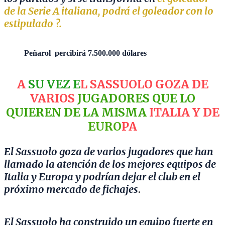
de la Serie A italiana, podrá el goleador con lo
estipulado ?.
Peñarol percibirá 7.500.000 dólares
A
SU VEZ E
L SASSUOLO GOZA DE
VARIOS
JUGADORES QUE LO
QUIEREN DE LA MISMA
ITALIA Y DE
EURO
PA
El Sassuolo goza de varios jugadores que han
llamado la atención de los mejores equipos de
Italia y Europa y podrían dejar el club en el
próximo mercado de fichajes
.
El Sassuolo ha construido un equipo fuerte en