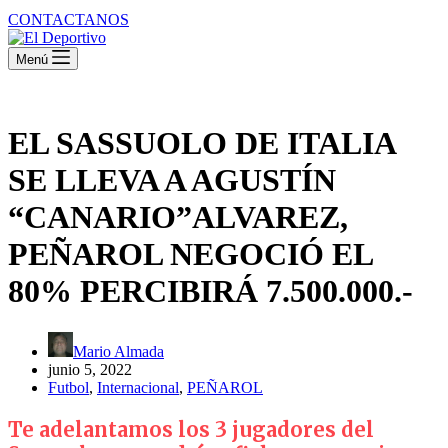
CONTACTANOS
Menú
EL SASSUOLO DE ITALIA
SE LLEVA A AGUSTÍN
“CANARIO”ALVAREZ,
PEÑAROL NEGOCIÓ EL
80% PERCIBIRÁ 7.500.000.-
Mario Almada
junio 5, 2022
Futbol
,
Internacional
,
PEÑAROL
Te adelantamos los 3 jugadores del