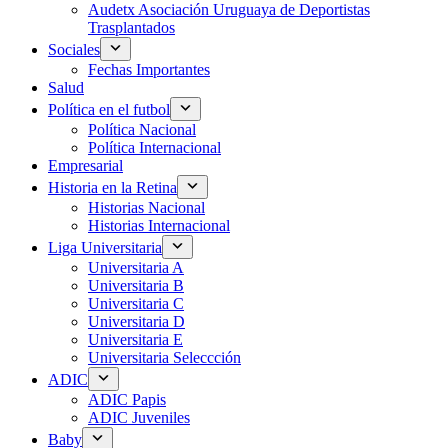
Audetx Asociación Uruguaya de Deportistas
Trasplantados
Sociales
Fechas Importantes
Salud
Política en el futbol
Política Nacional
Política Internacional
Empresarial
Historia en la Retina
Historias Nacional
Historias Internacional
Liga Universitaria
Universitaria A
Universitaria B
Universitaria C
Universitaria D
Universitaria E
Universitaria Seleccción
ADIC
ADIC Papis
ADIC Juveniles
Baby