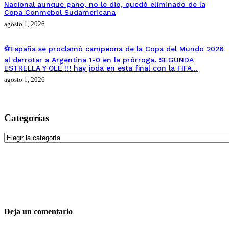
Nacional aunque gano, no le dio, quedó eliminado de la
Copa Conmebol Sudamericana
agosto 1, 2026
⚽España se proclamó campeona de la Copa del Mundo 2026
al derrotar a Argentina 1-0 en la prórroga. SEGUNDA
ESTRELLA Y OLÉ !!! hay joda en esta final con la FIFA…
agosto 1, 2026
Categorías
Categorías
Deja un comentario