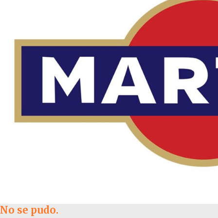
No se pudo.