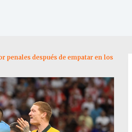
por penales después de empatar en los