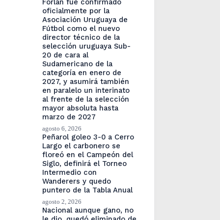
Forlán fue confirmado
oficialmente por la
Asociación Uruguaya de
Fútbol como el nuevo
director técnico de la
selección uruguaya Sub-
20 de cara al
Sudamericano de la
categoría en enero de
2027, y asumirá también
en paralelo un interinato
al frente de la selección
mayor absoluta hasta
marzo de 2027
agosto 6, 2026
Peñarol goleo 3-0 a Cerro
Largo el carbonero se
floreó en el Campeón del
Siglo, definirá el Torneo
Intermedio con
Wanderers y quedo
puntero de la Tabla Anual
agosto 2, 2026
Nacional aunque gano, no
le dio, quedó eliminado de