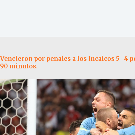
Vencieron por penales a los Incaicos 5 -4 
90 minutos.