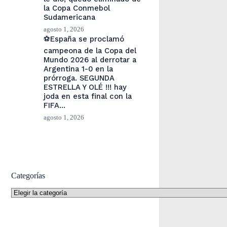
la Copa Conmebol
Sudamericana
agosto 1, 2026
⚽España se proclamó
campeona de la Copa del
Mundo 2026 al derrotar a
Argentina 1-0 en la
prórroga. SEGUNDA
ESTRELLA Y OLÉ !!! hay
joda en esta final con la
FIFA…
agosto 1, 2026
Categorías
Categorías