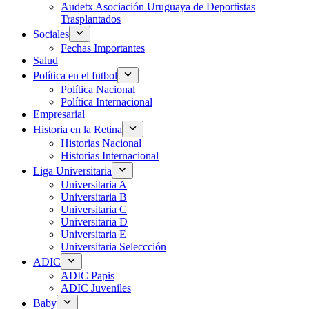
Audetx Asociación Uruguaya de Deportistas
Trasplantados
Sociales
Fechas Importantes
Salud
Política en el futbol
Política Nacional
Política Internacional
Empresarial
Historia en la Retina
Historias Nacional
Historias Internacional
Liga Universitaria
Universitaria A
Universitaria B
Universitaria C
Universitaria D
Universitaria E
Universitaria Seleccción
ADIC
ADIC Papis
ADIC Juveniles
Baby