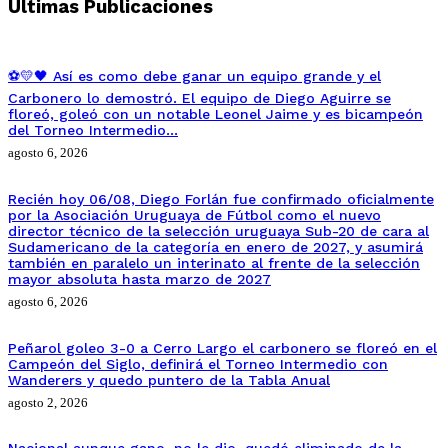
Ultimas Publicaciones
⚽💛🖤 Así es como debe ganar un equipo grande y el
Carbonero lo demostró. El equipo de Diego Aguirre se
floreó, goleó con un notable Leonel Jaime y es bicampeón
del Torneo Intermedio…
agosto 6, 2026
Recién hoy 06/08, Diego Forlán fue confirmado oficialmente
por la Asociación Uruguaya de Fútbol como el nuevo
director técnico de la selección uruguaya Sub-20 de cara al
Sudamericano de la categoría en enero de 2027, y asumirá
también en paralelo un interinato al frente de la selección
mayor absoluta hasta marzo de 2027
agosto 6, 2026
Peñarol goleo 3-0 a Cerro Largo el carbonero se floreó en el
Campeón del Siglo, definirá el Torneo Intermedio con
Wanderers y quedo puntero de la Tabla Anual
agosto 2, 2026