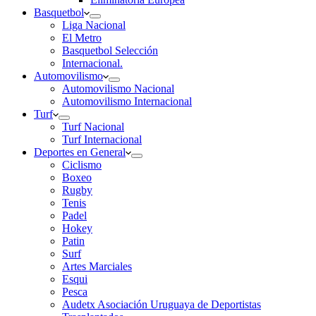
Basquetbol
Liga Nacional
El Metro
Basquetbol Selección
Internacional.
Automovilismo
Automovilismo Nacional
Automovilismo Internacional
Turf
Turf Nacional
Turf Internacional
Deportes en General
Ciclismo
Boxeo
Rugby
Tenis
Padel
Hokey
Patin
Surf
Artes Marciales
Esqui
Pesca
Audetx Asociación Uruguaya de Deportistas