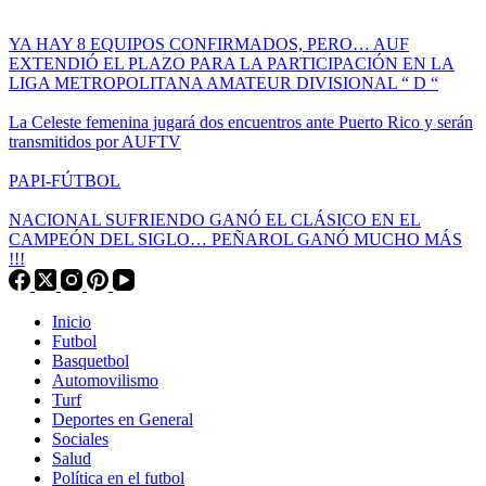
YA HAY 8 EQUIPOS CONFIRMADOS, PERO… AUF
EXTENDIÓ EL PLAZO PARA LA PARTICIPACIÓN EN LA
LIGA METROPOLITANA AMATEUR DIVISIONAL “ D “
La Celeste femenina jugará dos encuentros ante Puerto Rico y serán
transmitidos por AUFTV
PAPI-FÚTBOL
NACIONAL SUFRIENDO GANÓ EL CLÁSICO EN EL
CAMPEÓN DEL SIGLO… PEÑAROL GANÓ MUCHO MÁS
!!!
Inicio
Futbol
Basquetbol
Automovilismo
Turf
Deportes en General
Sociales
Salud
Política en el futbol