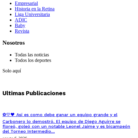
Empresarial
Historia en la Retina
Liga Universitaria
ADIC
Baby
Revista
Nosotros
Todas las noticias
Todos los deportes
Solo aquí
Ultimas Publicaciones
⚽💛🖤 Así es como debe ganar un equipo grande y el
Carbonero lo demostró. El equipo de Diego Aguirre se
floreó, goleó con un notable Leonel Jaime y es bicampeón
del Torneo Intermedio…