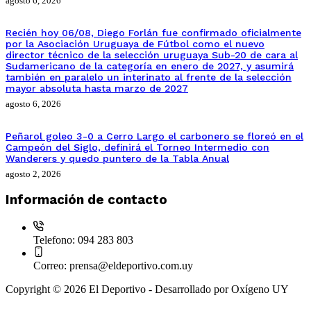
agosto 6, 2026
Recién hoy 06/08, Diego Forlán fue confirmado oficialmente
por la Asociación Uruguaya de Fútbol como el nuevo
director técnico de la selección uruguaya Sub-20 de cara al
Sudamericano de la categoría en enero de 2027, y asumirá
también en paralelo un interinato al frente de la selección
mayor absoluta hasta marzo de 2027
agosto 6, 2026
Peñarol goleo 3-0 a Cerro Largo el carbonero se floreó en el
Campeón del Siglo, definirá el Torneo Intermedio con
Wanderers y quedo puntero de la Tabla Anual
agosto 2, 2026
Información de contacto
Telefono:
094 283 803
Correo:
prensa@eldeportivo.com.uy
Copyright © 2026 El Deportivo - Desarrollado por Oxígeno UY