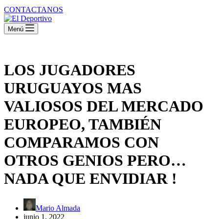
CONTACTANOS
Menú
LOS JUGADORES
URUGUAYOS MAS
VALIOSOS DEL MERCADO
EUROPEO, TAMBIÉN
COMPARAMOS CON
OTROS GENIOS PERO…
NADA QUE ENVIDIAR !
Mario Almada
junio 1, 2022