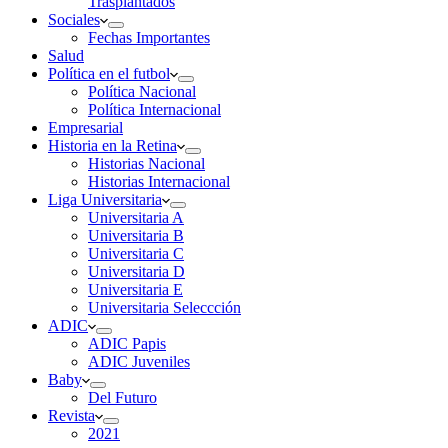
Trasplantados
Sociales
Fechas Importantes
Salud
Política en el futbol
Política Nacional
Política Internacional
Empresarial
Historia en la Retina
Historias Nacional
Historias Internacional
Liga Universitaria
Universitaria A
Universitaria B
Universitaria C
Universitaria D
Universitaria E
Universitaria Seleccción
ADIC
ADIC Papis
ADIC Juveniles
Baby
Del Futuro
Revista
2021