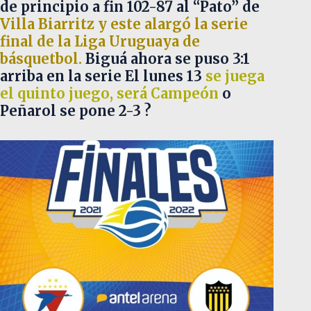
de principio a fin 102-87 al “Pato” de
Villa Biarritz y este alargó la serie
final de la Liga Uruguaya de
básquetbol.
Biguá ahora se puso 3:1
arriba en la serie El lunes 13
se juega
el quinto juego, será Campeón
o
Peñarol se pone 2-3 ?