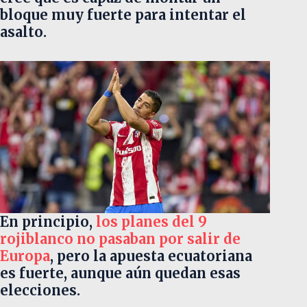
bloque muy fuerte para intentar el
asalto.
En principio,
los planes del 9
rojiblanco no pasaban por salir de
Europa
, pero la apuesta ecuatoriana
es fuerte, aunque aún quedan esas
elecciones.