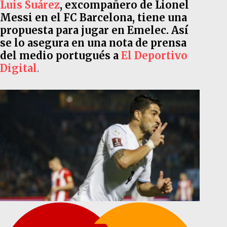
Luis Suárez
, excompañero de Lionel
Messi en el FC Barcelona, tiene una
propuesta para jugar en Emelec. Así
se lo asegura en una nota de prensa
del medio portugués a
El Deportivo
Digital
.