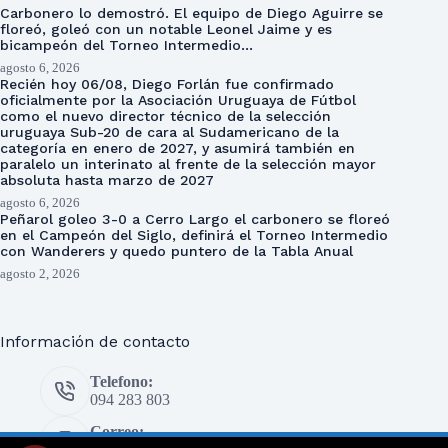
Carbonero lo demostró. El equipo de Diego Aguirre se
floreó, goleó con un notable Leonel Jaime y es
bicampeón del Torneo Intermedio…
agosto 6, 2026
Recién hoy 06/08, Diego Forlán fue confirmado
oficialmente por la Asociación Uruguaya de Fútbol
como el nuevo director técnico de la selección
uruguaya Sub-20 de cara al Sudamericano de la
categoría en enero de 2027, y asumirá también en
paralelo un interinato al frente de la selección mayor
absoluta hasta marzo de 2027
agosto 6, 2026
Peñarol goleo 3-0 a Cerro Largo el carbonero se floreó
en el Campeón del Siglo, definirá el Torneo Intermedio
con Wanderers y quedo puntero de la Tabla Anual
agosto 2, 2026
Información de contacto
Telefono:
094 283 803
Correo: