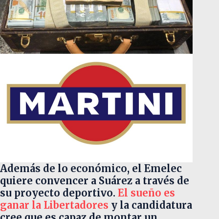
Además de lo económico, el Emelec
quiere convencer a Suárez a través de
su proyecto deportivo.
El sueño es
ganar la Libertadores
y la candidatura
cree que es capaz de montar un