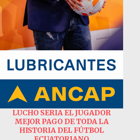
LUCHO SERIA EL JUGADOR
MEJOR PAGO DE TODA LA
HISTORIA DEL FÚTBOL
ECUATORIANO