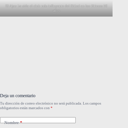
El Ajax ha sido el club más influyente del fútbol en los últimos 50
años
Deja un comentario
Tu dirección de correo electrónico no será publicada.
Los campos
obligatorios están marcados con
*
Nombre
*