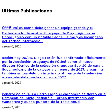
Ultimas Publicaciones
⚽💛🖤 Así es como debe ganar un equipo grande y el
Carbonero lo demostró. El equipo de Diego Aguirre se
floreó, goleó con un notable Leonel Jaime y es bicampeón
del Torneo Intermedio…
agosto 6, 2026
Recién hoy 06/08, Diego Forlán fue confirmado oficialmente
por la Asociación Uruguaya de Fútbol como el nuevo
director técnico de la selección uruguaya Sub-20 de cara al
Sudamericano de la categoría en enero de 2027, y asumirá
también en paralelo un interinato al frente de la selección
mayor absoluta hasta marzo de 2027
agosto 6, 2026
Peñarol goleo 3-0 a Cerro Largo el carbonero se floreó en el
Campeón del Siglo, definirá el Torneo Intermedio con
Wanderers y quedo puntero de la Tabla Anual
agosto 2, 2026