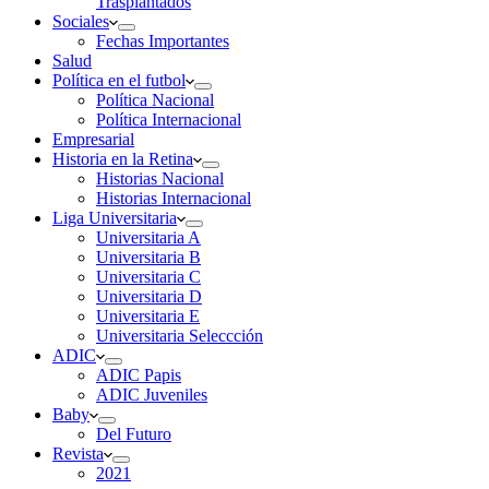
Trasplantados
Sociales
Fechas Importantes
Salud
Política en el futbol
Política Nacional
Política Internacional
Empresarial
Historia en la Retina
Historias Nacional
Historias Internacional
Liga Universitaria
Universitaria A
Universitaria B
Universitaria C
Universitaria D
Universitaria E
Universitaria Seleccción
ADIC
ADIC Papis
ADIC Juveniles
Baby
Del Futuro
Revista
2021