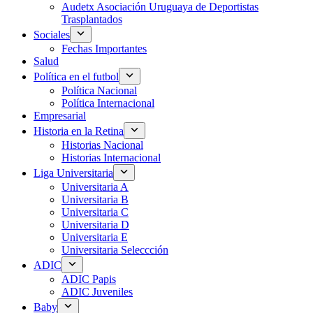
Audetx Asociación Uruguaya de Deportistas
Trasplantados
Sociales
Fechas Importantes
Salud
Política en el futbol
Política Nacional
Política Internacional
Empresarial
Historia en la Retina
Historias Nacional
Historias Internacional
Liga Universitaria
Universitaria A
Universitaria B
Universitaria C
Universitaria D
Universitaria E
Universitaria Seleccción
ADIC
ADIC Papis
ADIC Juveniles
Baby