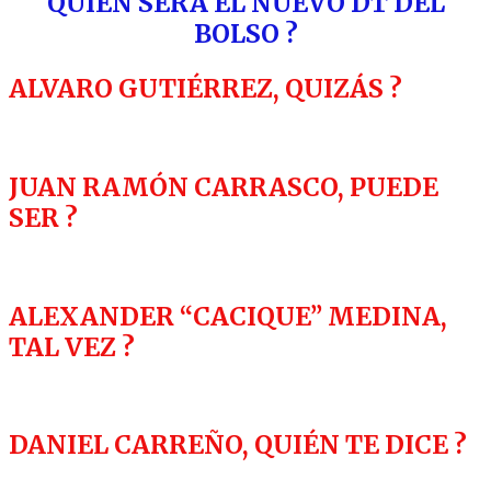
QUIÉN SERÁ EL NUEVO DT DEL
BOLSO ?
ALVARO GUTIÉRREZ, QUIZÁS ?
JUAN RAMÓN CARRASCO, PUEDE
SER ?
ALEXANDER “CACIQUE” MEDINA,
TAL VEZ ?
DANIEL CARREÑO, QUIÉN TE DICE ?