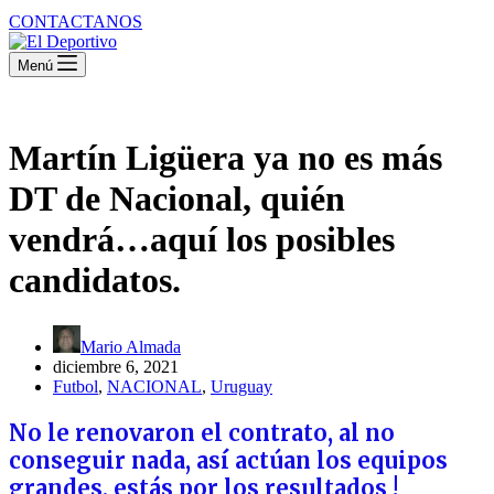
CONTACTANOS
Menú
Martín Ligüera ya no es más
DT de Nacional, quién
vendrá…aquí los posibles
candidatos.
Mario Almada
diciembre 6, 2021
Futbol
,
NACIONAL
,
Uruguay
No le renovaron el contrato, al no
conseguir nada, así actúan los equipos
grandes, estás por los resultados !