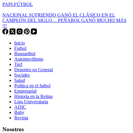
PAPI-FÚTBOL
NACIONAL SUFRIENDO GANÓ EL CLÁSICO EN EL
CAMPEÓN DEL SIGLO… PEÑAROL GANÓ MUCHO MÁS
!!!
Inicio
Futbol
Basquetbol
Automovilismo
Turf
Deportes en General
Sociales
Salud
Política en el futbol
Empresarial
Historia en la Retina
Liga Universitaria
ADIC
Baby
Revista
Nosotros