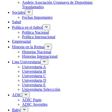
Audetx Asociación Uruguaya de Deportistas
Trasplantados
Sociales
Fechas Importantes
Salud
Política en el futbol
Política Nacional
Política Internacional
Empresarial
Historia en la Retina
Historias Nacional
Historias Internacional
Liga Universitaria
Universitaria A
Universitaria B
Universitaria C
Universitaria D
Universitaria E
Universitaria Seleccción
ADIC
ADIC Papis
ADIC Juveniles
Baby