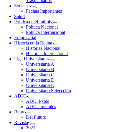
Trasplantados
Sociales
Fechas Importantes
Salud
Política en el futbol
Política Nacional
Política Internacional
Empresarial
Historia en la Retina
Historias Nacional
Historias Internacional
Liga Universitaria
Universitaria A
Universitaria B
Universitaria C
Universitaria D
Universitaria E
Universitaria Seleccción
ADIC
ADIC Papis
ADIC Juveniles
Baby
Del Futuro
Revista
2021