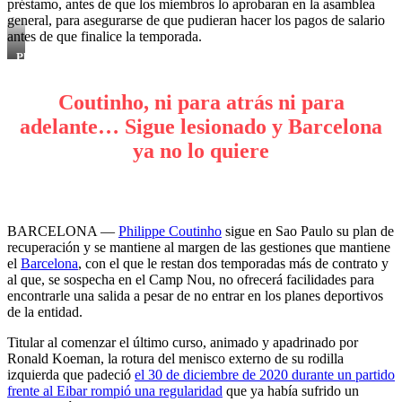
préstamo, antes de que los miembros lo aprobaran en la asamblea
general, para asegurarse de que pudieran hacer los pagos de salario
antes de que finalice la temporada.
Philippe
Coutinho
Coutinho, ni para atrás ni para
adelante… Sigue lesionado y Barcelona
ya no lo quiere
BARCELONA —
Philippe Coutinho
sigue en Sao Paulo su plan de
recuperación y se mantiene al margen de las gestiones que mantiene
el
Barcelona
, con el que le restan dos temporadas más de contrato y
al que, se sospecha en el Camp Nou, no ofrecerá facilidades para
encontrarle una salida a pesar de no entrar en los planes deportivos
de la entidad.
Titular al comenzar el último curso, animado y apadrinado por
Ronald Koeman, la rotura del menisco externo de su rodilla
izquierda que padeció
el 30 de diciembre de 2020 durante un partido
frente al Eibar rompió una regularidad
que ya había sufrido un