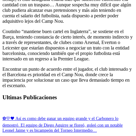
cantidad con un traspaso… Aunque sospecha muy difícil que algún
club pudiera alcanzar esas pretensiones y más aún teniendo en
cuenta el salario del futbolista, nada dispuesto a perder poder
adquisitivo lejos del Camp Nou.
Coutinho “mantiene buen cartel en Inglaterra”, se sostiene en el
Barça, teniendo constancia de cierto interés, de momento indirecto y
a través de representantes, de clubes como Arsenal, Everton o
Leicester que estarían dispuestos a negociar un trato con la entidad
barcelonista, conociendo también que el propio futbolista está
interesado en un regreso a la Premier League.
Encontrar un punto de acuerdo entre el jugador, el club interesado y
el Barcelona es prioridad en el Camp Nou, donde crece la
impaciencia por solucionar un caso que lleva demasiado tiempo en
el escenario.
Ultimas Publicaciones
⚽💛🖤 Así es como debe ganar un equipo grande y el Carbonero lo
demostró. El equipo de Diego Aguirre se floreó, goleó con un notable
Leonel Jaime y es bicampeón del Torneo Intermedio…