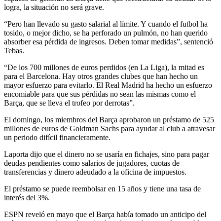
logra, la situación no será grave.
“Pero han llevado su gasto salarial al límite. Y cuando el futbol ha
tosido, o mejor dicho, se ha perforado un pulmón, no han querido
absorber esa pérdida de ingresos. Deben tomar medidas”, sentenció
Tebas.
“De los 700 millones de euros perdidos (en La Liga), la mitad es
para el Barcelona. Hay otros grandes clubes que han hecho un
mayor esfuerzo para evitarlo. El Real Madrid ha hecho un esfuerzo
encomiable para que sus pérdidas no sean las mismas como el
Barça, que se lleva el trofeo por derrotas”.
El domingo, los miembros del Barça aprobaron un préstamo de 525
millones de euros de Goldman Sachs para ayudar al club a atravesar
un periodo difícil financieramente.
Laporta dijo que el dinero no se usaría en fichajes, sino para pagar
deudas pendientes como salarios de jugadores, cuotas de
transferencias y dinero adeudado a la oficina de impuestos.
El préstamo se puede reembolsar en 15 años y tiene una tasa de
interés del 3%.
ESPN reveló en mayo que el Barça había tomado un anticipo del