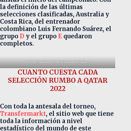
la definición de las últimas
selecciones clasificadas, Australia y
Costa Rica, del entrenador
colombiano Luis Fernando Suárez, el
grupo
D
y el grupo
E
quedaron
completos.
DT el C
ombiano Luis Fernando Suárez
CUANTO CUESTA CADA
SELECCIÓN RUMBO A QATAR
2022
Con toda la antesala del torneo,
Transfermarkt
, el sitio web que tiene
toda la información a nivel
estadístico del mundo de este