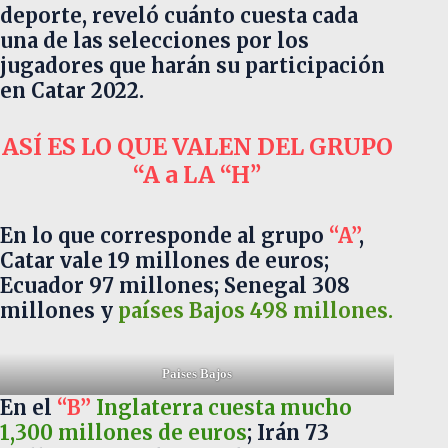
deporte, reveló cuánto cuesta cada
una de las selecciones por los
jugadores que harán su participación
en Catar 2022.
ASÍ ES LO QUE VALEN DEL GRUPO
“A a LA “H”
En lo que corresponde al grupo
“A”
,
Catar vale 19 millones de euros;
Ecuador 97 millones; Senegal 308
millones y
países Bajos 498 millones.
Paises Bajos
En el
“B”
Inglaterra cuesta mucho
1,300 millones de euros
; Irán 73