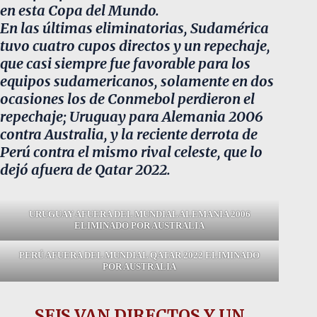
en esta Copa del Mundo.
En las últimas eliminatorias, Sudamérica
tuvo cuatro cupos directos y un repechaje,
que casi siempre fue favorable para los
equipos sudamericanos, solamente en dos
ocasiones los de Conmebol perdieron el
repechaje; Uruguay para Alemania 2006
contra Australia, y la reciente derrota de
Perú contra el mismo rival celeste, que lo
dejó afuera de Qatar 2022.
URUGUAY AFUERA DEL MUNDIAL ALEMANIA 2006
ELIMINADO POR AUSTRALIA
PERÚ AFUERA DEL MUNDIAL QATAR 2022 ELIMINADO
POR AUSTRALIA
SEIS VAN DIRECTOS Y UN