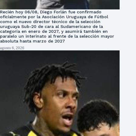
Recién hoy 06/08, Diego Forlán fue confirmado
oficialmente por la Asociación Uruguaya de Fútbol
como el nuevo director técnico de la selección
uruguaya Sub-20 de cara al Sudamericano de la
categoría en enero de 2027, y asumirá también en
paralelo un interinato al frente de la selección mayor
absoluta hasta marzo de 2027
agosto 6, 2026