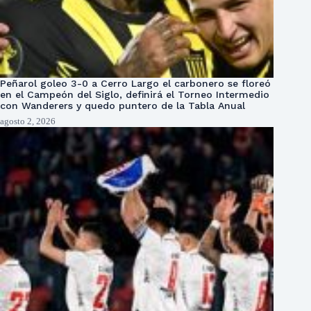
Peñarol goleo 3-0 a Cerro Largo el carbonero se floreó
en el Campeón del Siglo, definirá el Torneo Intermedio
con Wanderers y quedo puntero de la Tabla Anual
agosto 2, 2026