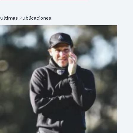
Ultimas Publicaciones