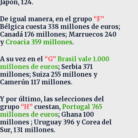
Japón, 124.
De igual manera, en el grupo
“F”
Bélgica cuesta 338 millones de euros;
Canadá 176 millones; Marruecos 240
y
Croacia 359 millones
.
A su vez en el
“G”
Brasil vale 1.000
millones de euros
; Serbia 371
millones; Suiza 255 millones y
Camerún 117 millones.
Y por último, las selecciones del
grupo
“H”
cuestan,
Portugal 765
millones de euros
; Ghana 100
millones ; Uruguay 396 y Corea del
Sur, 131 millones.