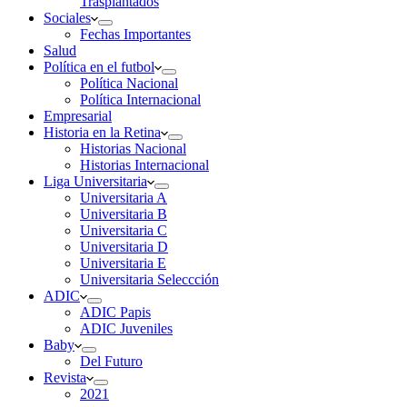
Trasplantados
Sociales
Fechas Importantes
Salud
Política en el futbol
Política Nacional
Política Internacional
Empresarial
Historia en la Retina
Historias Nacional
Historias Internacional
Liga Universitaria
Universitaria A
Universitaria B
Universitaria C
Universitaria D
Universitaria E
Universitaria Seleccción
ADIC
ADIC Papis
ADIC Juveniles
Baby
Del Futuro
Revista
2021