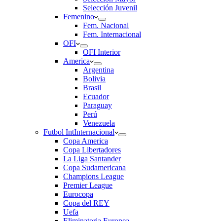
Selección Juvenil
Femenino
Fem. Nacional
Fem. Internacional
OFI
OFI Interior
America
Argentina
Bolivia
Brasil
Ecuador
Paraguay
Perú
Venezuela
Futbol Int
Internacional
Copa America
Copa Libertadores
La Liga Santander
Copa Sudamericana
Champions League
Premier League
Eurocopa
Copa del REY
Uefa
Eliminatoria Europea