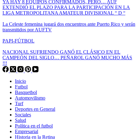
YA HAY 8 EQUIPOS CONFIRMADOS, PERO… AUF
EXTENDIÓ EL PLAZO PARA LA PARTICIPACIÓN EN LA
LIGA METROPOLITANA AMATEUR DIVISIONAL “ D “
La Celeste femenina jugará dos encuentros ante Puerto Rico y serán
transmitidos por AUFTV
PAPI-FÚTBOL
NACIONAL SUFRIENDO GANÓ EL CLÁSICO EN EL
CAMPEÓN DEL SIGLO… PEÑAROL GANÓ MUCHO MÁS
!!!
Inicio
Futbol
Basquetbol
Automovilismo
Turf
Deportes en General
Sociales
Salud
Política en el futbol
Empresarial
Historia en la Retina