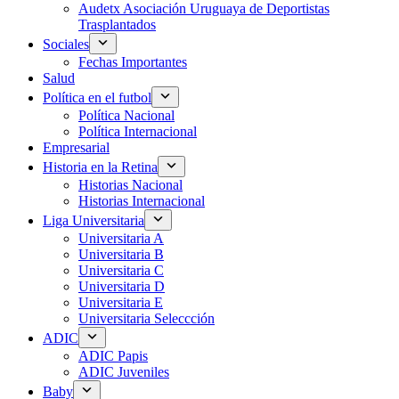
Audetx Asociación Uruguaya de Deportistas
Trasplantados
Sociales
Fechas Importantes
Salud
Política en el futbol
Política Nacional
Política Internacional
Empresarial
Historia en la Retina
Historias Nacional
Historias Internacional
Liga Universitaria
Universitaria A
Universitaria B
Universitaria C
Universitaria D
Universitaria E
Universitaria Seleccción
ADIC
ADIC Papis
ADIC Juveniles
Baby