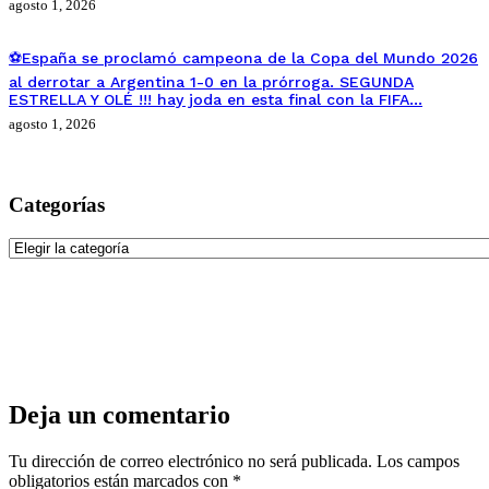
agosto 1, 2026
⚽España se proclamó campeona de la Copa del Mundo 2026
al derrotar a Argentina 1-0 en la prórroga. SEGUNDA
ESTRELLA Y OLÉ !!! hay joda en esta final con la FIFA…
agosto 1, 2026
Categorías
Categorías
Deja un comentario
Tu dirección de correo electrónico no será publicada.
Los campos
obligatorios están marcados con
*