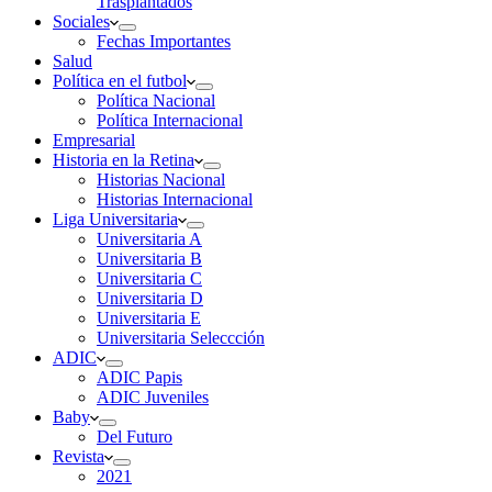
Trasplantados
Sociales
Fechas Importantes
Salud
Política en el futbol
Política Nacional
Política Internacional
Empresarial
Historia en la Retina
Historias Nacional
Historias Internacional
Liga Universitaria
Universitaria A
Universitaria B
Universitaria C
Universitaria D
Universitaria E
Universitaria Seleccción
ADIC
ADIC Papis
ADIC Juveniles
Baby
Del Futuro
Revista
2021