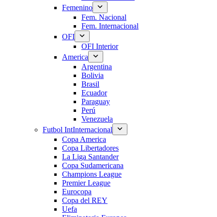
Femenino
Fem. Nacional
Fem. Internacional
OFI
OFI Interior
America
Argentina
Bolivia
Brasil
Ecuador
Paraguay
Perú
Venezuela
Futbol Int
Internacional
Copa America
Copa Libertadores
La Liga Santander
Copa Sudamericana
Champions League
Premier League
Eurocopa
Copa del REY
Uefa