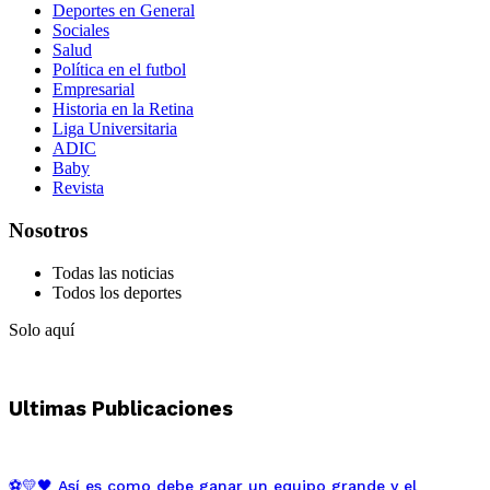
Deportes en General
Sociales
Salud
Política en el futbol
Empresarial
Historia en la Retina
Liga Universitaria
ADIC
Baby
Revista
Nosotros
Todas las noticias
Todos los deportes
Solo aquí
Ultimas Publicaciones
⚽💛🖤 Así es como debe ganar un equipo grande y el