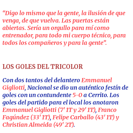
“Digo lo mismo que la gente, la ilusión de que
venga, de que vuelva. Las puertas están
abiertas. Sería un orgullo para mí como
entrenador, para todo mi cuerpo técnico, para
todos los compañeros y para la gente”.
LOS GOLES DEL TRICOLOR
Con dos tantos del delantero
Emmanuel
Gigliotti
, Nacional se dio un auténtico festín de
goles con un contundente
5-0
a Cerrito. Los
goles del partido para el local los anotaron
Emmanuel Gigliotti (7′ 1T y 29′ 1T)
,
Franco
Fagúndez (33′ 1T)
,
Felipe Carballo (43′ 1T) y
Christian Almeida (49′ 2T)
.