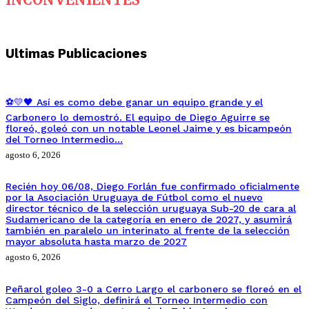
Ultimas Publicaciones
⚽💛🖤 Así es como debe ganar un equipo grande y el
Carbonero lo demostró. El equipo de Diego Aguirre se
floreó, goleó con un notable Leonel Jaime y es bicampeón
del Torneo Intermedio…
agosto 6, 2026
Recién hoy 06/08, Diego Forlán fue confirmado oficialmente
por la Asociación Uruguaya de Fútbol como el nuevo
director técnico de la selección uruguaya Sub-20 de cara al
Sudamericano de la categoría en enero de 2027, y asumirá
también en paralelo un interinato al frente de la selección
mayor absoluta hasta marzo de 2027
agosto 6, 2026
Peñarol goleo 3-0 a Cerro Largo el carbonero se floreó en el
Campeón del Siglo, definirá el Torneo Intermedio con