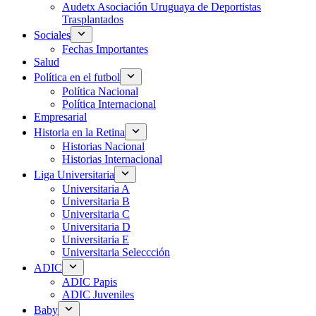
Audetx Asociación Uruguaya de Deportistas
Trasplantados
Sociales
Fechas Importantes
Salud
Política en el futbol
Política Nacional
Política Internacional
Empresarial
Historia en la Retina
Historias Nacional
Historias Internacional
Liga Universitaria
Universitaria A
Universitaria B
Universitaria C
Universitaria D
Universitaria E
Universitaria Seleccción
ADIC
ADIC Papis
ADIC Juveniles
Baby