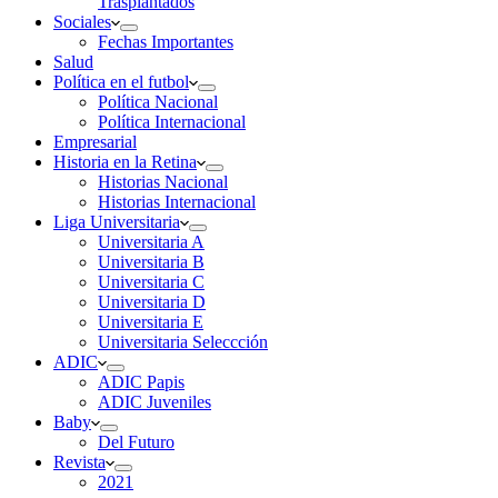
Trasplantados
Sociales
Fechas Importantes
Salud
Política en el futbol
Política Nacional
Política Internacional
Empresarial
Historia en la Retina
Historias Nacional
Historias Internacional
Liga Universitaria
Universitaria A
Universitaria B
Universitaria C
Universitaria D
Universitaria E
Universitaria Seleccción
ADIC
ADIC Papis
ADIC Juveniles
Baby
Del Futuro
Revista
2021