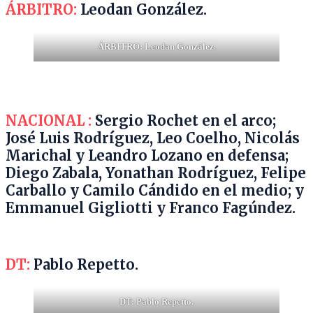
ÁRBITRO:
Leodan González.
ÁRBITRO: Leodan González.
NACIONAL :
Sergio Rochet en el arco;
José Luis Rodríguez, Leo Coelho, Nicolás
Marichal y Leandro Lozano en defensa;
Diego Zabala, Yonathan Rodríguez, Felipe
Carballo y Camilo Cándido en el medio; y
Emmanuel Gigliotti y Franco Fagúndez.
DT:
Pablo Repetto.
DT: Pablo Repetto.