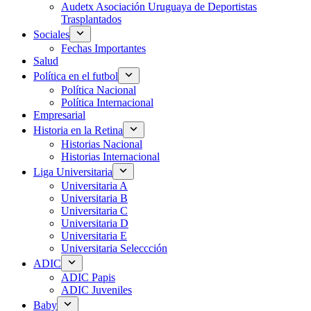
Audetx Asociación Uruguaya de Deportistas
Trasplantados
Sociales
Fechas Importantes
Salud
Política en el futbol
Política Nacional
Política Internacional
Empresarial
Historia en la Retina
Historias Nacional
Historias Internacional
Liga Universitaria
Universitaria A
Universitaria B
Universitaria C
Universitaria D
Universitaria E
Universitaria Seleccción
ADIC
ADIC Papis
ADIC Juveniles
Baby