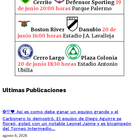
Cerrito
Defensor Sporting
19
de junio 20:00 horas
Parque Palermo
Boston River
Danubio
20 de
junio 16:00 horas
Estadio J.A. Lavalleja
Cerro Largo
Plaza Colonia
20 de junio 18:30 horas
Estadio Antonio
Ubilla
Ultimas Publicaciones
⚽💛🖤 Así es como debe ganar un equipo grande y el
Carbonero lo demostró. El equipo de Diego Aguirre se
floreó, goleó con un notable Leonel Jaime y es bicampeón
del Torneo Intermedio…
agosto 6, 2026