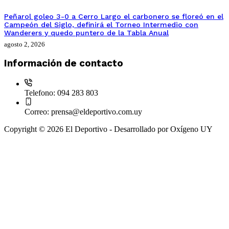
Peñarol goleo 3-0 a Cerro Largo el carbonero se floreó en el
Campeón del Siglo, definirá el Torneo Intermedio con
Wanderers y quedo puntero de la Tabla Anual
agosto 2, 2026
Información de contacto
Telefono:
094 283 803
Correo:
prensa@eldeportivo.com.uy
Copyright © 2026 El Deportivo - Desarrollado por Oxígeno UY