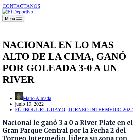
CONTACTANOS
Menú
NACIONAL EN LO MAS
ALTO DE LA CIMA, GANÓ
POR GOLEADA 3-0 A UN
RIVER
Mario Almada
junio 19, 2022
FÚTBOL URUGUAYO
,
TORNEO INTERMEDIO 2022
Nacional le ganó 3 a 0 a River Plate en el
Gran Parque Central por la Fecha 2 del
Torneo Intermedio, lidera su zona con