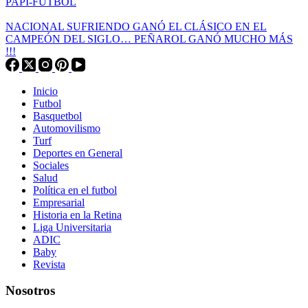
PAPI-FÚTBOL
NACIONAL SUFRIENDO GANÓ EL CLÁSICO EN EL
CAMPEÓN DEL SIGLO… PEÑAROL GANÓ MUCHO MÁS
!!!
Inicio
Futbol
Basquetbol
Automovilismo
Turf
Deportes en General
Sociales
Salud
Política en el futbol
Empresarial
Historia en la Retina
Liga Universitaria
ADIC
Baby
Revista
Nosotros