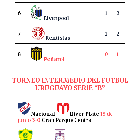
6
1
2
Liverpool
7
1
2
Rentistas
8
0
1
Peñarol
TORNEO INTERMEDIO DEL FUTBOL
URUGUAYO SERIE “B”
Nacional
River Plate
18 de
junio
3-0
Gran Parque Central