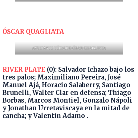
ÓSCAR QUAGLIATA
AYUDANTE TÉCNICO ÓSAR QUAGLIATA
RIVER PLATE
(0): Salvador Ichazo bajo los
tres palos; Maximiliano Pereira, José
Manuel Ajá, Horacio Salaberry, Santiago
Brunelli, Walter Clar en defensa; Thiago
Borbas, Marcos Montiel, Gonzalo Nápoli
y Jonathan Urretaviscaya en la mitad de
cancha; y Valentin Adamo .