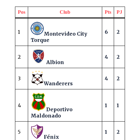
Pos
Club
Pts
PJ
1
6
2
Montevideo City
Torque
2
4
2
Albion
3
4
2
Wanderers
4
1
1
Deportivo
Maldonado
5
1
2
Fénix