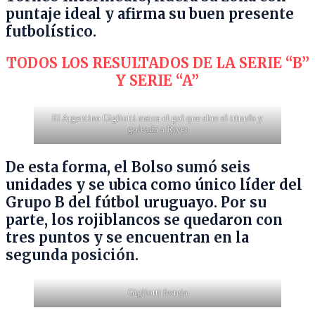
puntaje ideal y afirma su buen presente
futbolístico.
TODOS LOS RESULTADOS DE LA SERIE “B”
Y SERIE “A”
El Argentino Gigliotti marca el gol que abre el triunfo y
goleada a River
De esta forma, el Bolso sumó seis
unidades y se ubica como único líder del
Grupo B del fútbol uruguayo. Por su
parte, los rojiblancos se quedaron con
tres puntos y se encuentran en la
segunda posición.
Gigliotti festeja