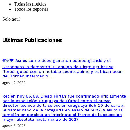
Todas las noticias
Todos los deportes
Solo aquí
Ultimas Publicaciones
⚽💛🖤 Así es como debe ganar un equipo grande y el
Carbonero lo demostró. El equipo de Diego Aguirre se
floreó, goleó con un notable Leonel Jaime y es bicampeón
del Torneo Intermedio…
agosto 6, 2026
Recién hoy 06/08, Diego Forlán fue confirmado oficialmente
por la Asociación Uruguaya de Fútbol como el nuevo
director técnico de la selección uruguaya Sub-20 de cara al
Sudamericano de la categoría en enero de 2027, y asumirá
también en paralelo un interinato al frente de la selección
mayor absoluta hasta marzo de 2027
agosto 6, 2026