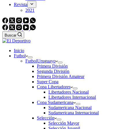
Revista
2021
Buscar
Inicio
Futbol
Futbol
Uruguayo
Primera División
Segunda División
Primera División Amateur
Super Copa
Copa Libertadores
Libertadores Nacional
Libertadores Internacional
Copa Sudamericana
Sudamericana Nacional
Sudamericana Internacional
Selección
Selección Mayor
Selección Juvenil