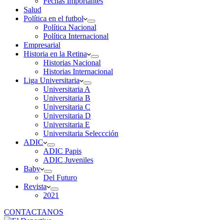
Fechas Importantes
Salud
Política en el futbol
Política Nacional
Política Internacional
Empresarial
Historia en la Retina
Historias Nacional
Historias Internacional
Liga Universitaria
Universitaria A
Universitaria B
Universitaria C
Universitaria D
Universitaria E
Universitaria Seleccción
ADIC
ADIC Papis
ADIC Juveniles
Baby
Del Futuro
Revista
2021
CONTACTANOS