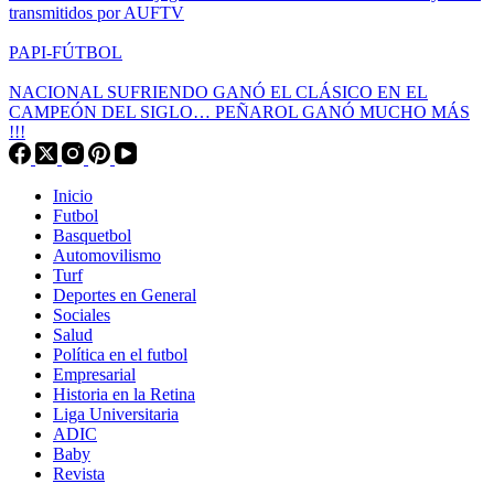
transmitidos por AUFTV
PAPI-FÚTBOL
NACIONAL SUFRIENDO GANÓ EL CLÁSICO EN EL
CAMPEÓN DEL SIGLO… PEÑAROL GANÓ MUCHO MÁS
!!!
Inicio
Futbol
Basquetbol
Automovilismo
Turf
Deportes en General
Sociales
Salud
Política en el futbol
Empresarial
Historia en la Retina
Liga Universitaria
ADIC
Baby
Revista