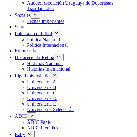
Audetx Asociación Uruguaya de Deportistas
Trasplantados
Sociales
Fechas Importantes
Salud
Política en el futbol
Política Nacional
Política Internacional
Empresarial
Historia en la Retina
Historias Nacional
Historias Internacional
Liga Universitaria
Universitaria A
Universitaria B
Universitaria C
Universitaria D
Universitaria E
Universitaria Seleccción
ADIC
ADIC Papis
ADIC Juveniles
Baby