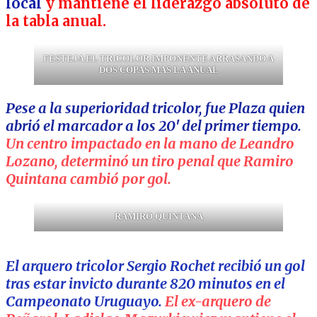
local
y mantiene el liderazgo absoluto de
la tabla anual.
FESTEJA EL TRICOLOR IMPONENTE ARRASANDO A
DOS COPAS MAS LA ANUAL
Pese a la superioridad tricolor, fue Plaza quien
abrió el marcador a los 20′ del primer tiempo.
Un centro impactado en la mano de Leandro
Lozano, determinó un tiro penal que Ramiro
Quintana cambió por gol.
RAMIRO QUINTANA
El arquero tricolor Sergio Rochet recibió un gol
tras estar invicto durante 820 minutos en el
Campeonato Uruguayo.
El ex-arquero de