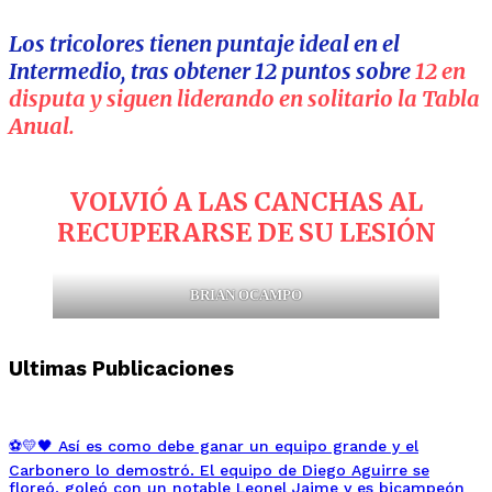
Los tricolores tienen puntaje ideal en el
Intermedio, tras obtener 12 puntos sobre
12 en
disputa y siguen liderando en solitario la Tabla
Anual.
VOLVIÓ A LAS CANCHAS AL
RECUPERARSE DE SU LESIÓN
BRIAN OCAMPO
Ultimas Publicaciones
⚽💛🖤 Así es como debe ganar un equipo grande y el
Carbonero lo demostró. El equipo de Diego Aguirre se
floreó, goleó con un notable Leonel Jaime y es bicampeón