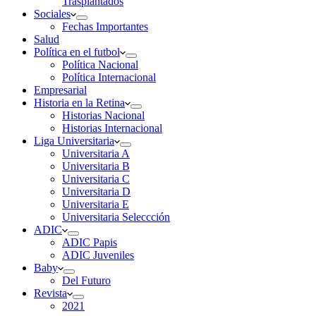
Trasplantados
Sociales
Fechas Importantes
Salud
Política en el futbol
Política Nacional
Política Internacional
Empresarial
Historia en la Retina
Historias Nacional
Historias Internacional
Liga Universitaria
Universitaria A
Universitaria B
Universitaria C
Universitaria D
Universitaria E
Universitaria Seleccción
ADIC
ADIC Papis
ADIC Juveniles
Baby
Del Futuro
Revista
2021