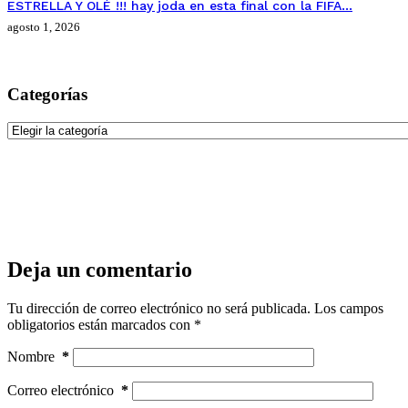
ESTRELLA Y OLÉ !!! hay joda en esta final con la FIFA…
agosto 1, 2026
Categorías
Categorías
Deja un comentario
Tu dirección de correo electrónico no será publicada.
Los campos
obligatorios están marcados con
*
Nombre
*
Correo electrónico
*