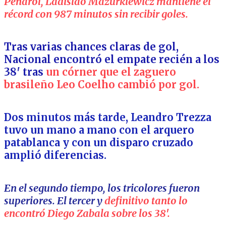
Peñarol, Ladislao Mazurkiewicz mantiene el
récord con 987 minutos sin recibir goles.
Tras varias chances claras de gol,
Nacional encontró el empate recién a los
38′ tras
un
córner que el zaguero
brasileño Leo Coelho cambió por gol.
Dos minutos más tarde, Leandro Trezza
tuvo un mano a mano con el arquero
patablanca y con un disparo cruzado
amplió diferencias.
En el segundo tiempo, los tricolores fueron
superiores. El tercer y
definitivo tanto lo
encontró Diego Zabala sobre los 38′.