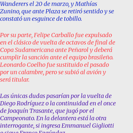
Wanderers el 20 de marzo, y Mathías
Zunino, que ante Plaza se retiró sentido y se
constató un esguince de tobillo.
Por su parte, Felipe Carballo fue expulsado
en el clásico de vuelta de octavos de final de
Copa Sudamericana ante Peñarol y deberá
cumplir la sanción ante el equipo brasileño.
Leonardo Coelho fue sustituido el pasado
por un calambre, pero se subió al avión y
será titular.
Las únicas dudas pasarían por la vuelta de
Diego Rodríguez o la continuidad en el once
de Joaquín Trasante, que jugó por el
Campeonato. En la delantera está la otra
interrogante, si ingresa Emmanuel Gigliotti
o sigue Franco Fagúndez.