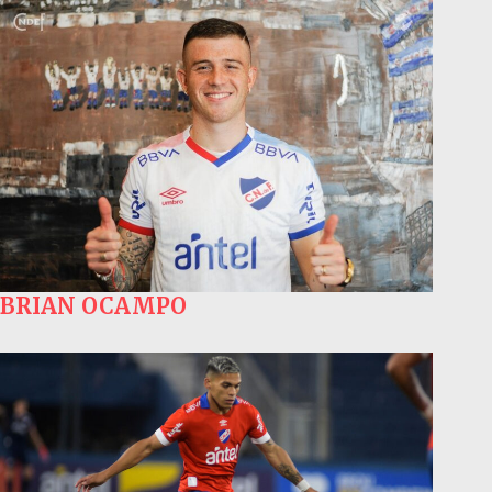
BRIAN OCAMPO