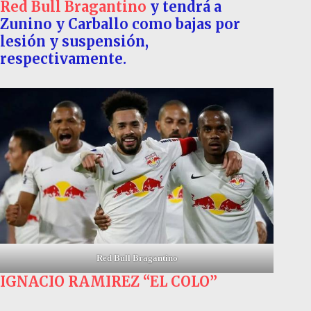
Red Bull Bragantino
y tendrá a
Zunino y Carballo como bajas por
lesión y suspensión,
respectivamente.
Red Bull Bragantino
IGNACIO RAMIREZ “EL COLO”