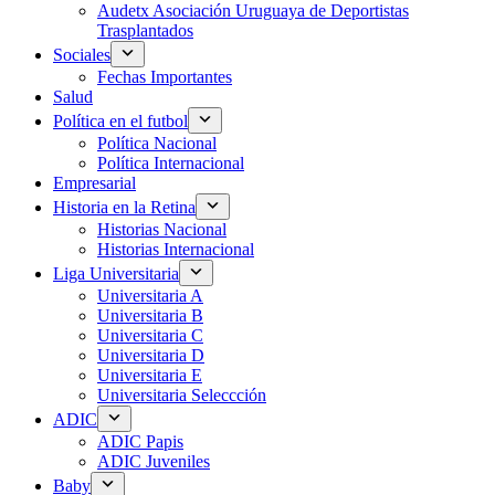
Audetx Asociación Uruguaya de Deportistas
Trasplantados
Sociales
Fechas Importantes
Salud
Política en el futbol
Política Nacional
Política Internacional
Empresarial
Historia en la Retina
Historias Nacional
Historias Internacional
Liga Universitaria
Universitaria A
Universitaria B
Universitaria C
Universitaria D
Universitaria E
Universitaria Seleccción
ADIC
ADIC Papis
ADIC Juveniles
Baby