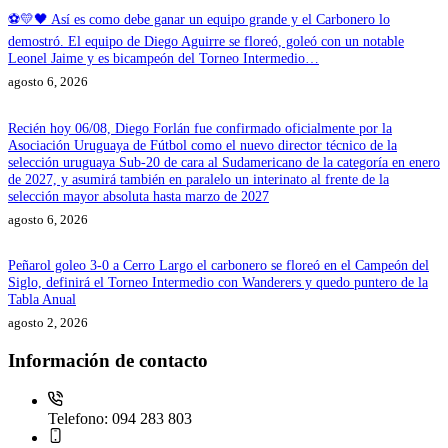
⚽💛🖤 Así es como debe ganar un equipo grande y el Carbonero lo
demostró. El equipo de Diego Aguirre se floreó, goleó con un notable
Leonel Jaime y es bicampeón del Torneo Intermedio…
agosto 6, 2026
Recién hoy 06/08, Diego Forlán fue confirmado oficialmente por la
Asociación Uruguaya de Fútbol como el nuevo director técnico de la
selección uruguaya Sub-20 de cara al Sudamericano de la categoría en enero
de 2027, y asumirá también en paralelo un interinato al frente de la
selección mayor absoluta hasta marzo de 2027
agosto 6, 2026
Peñarol goleo 3-0 a Cerro Largo el carbonero se floreó en el Campeón del
Siglo, definirá el Torneo Intermedio con Wanderers y quedo puntero de la
Tabla Anual
agosto 2, 2026
Información de contacto
Telefono:
094 283 803