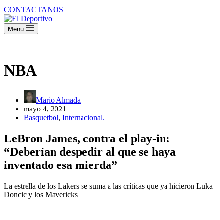
CONTACTANOS
Menú
NBA
Mario Almada
mayo 4, 2021
Basquetbol
,
Internacional.
LeBron James, contra el play-in:
“Deberían despedir al que se haya
inventado esa mierda”
La estrella de los Lakers se suma a las críticas que ya hicieron Luka
Doncic y los Mavericks