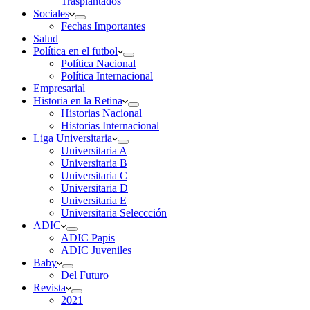
Trasplantados
Sociales
Fechas Importantes
Salud
Política en el futbol
Política Nacional
Política Internacional
Empresarial
Historia en la Retina
Historias Nacional
Historias Internacional
Liga Universitaria
Universitaria A
Universitaria B
Universitaria C
Universitaria D
Universitaria E
Universitaria Seleccción
ADIC
ADIC Papis
ADIC Juveniles
Baby
Del Futuro
Revista
2021