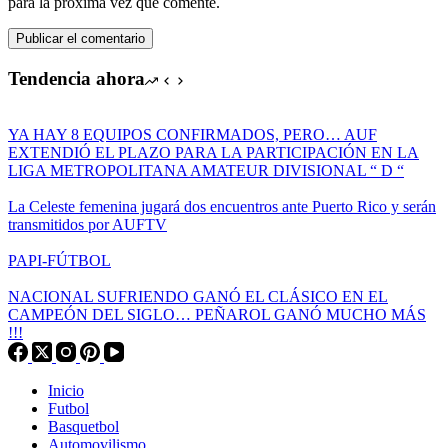
para la próxima vez que comente.
Publicar el comentario
Tendencia ahora
YA HAY 8 EQUIPOS CONFIRMADOS, PERO… AUF
EXTENDIÓ EL PLAZO PARA LA PARTICIPACIÓN EN LA
LIGA METROPOLITANA AMATEUR DIVISIONAL “ D “
La Celeste femenina jugará dos encuentros ante Puerto Rico y serán
transmitidos por AUFTV
PAPI-FÚTBOL
NACIONAL SUFRIENDO GANÓ EL CLÁSICO EN EL
CAMPEÓN DEL SIGLO… PEÑAROL GANÓ MUCHO MÁS
!!!
Inicio
Futbol
Basquetbol
Automovilismo