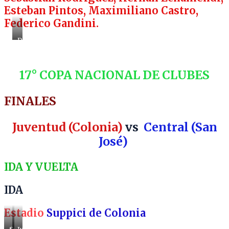
Esteban Pintos, Maximiliano Castro,
Federico Gandini.
DIRECTOR
TÉCNICOHEBER
NOYA
17° COPA NACIONAL DE CLUBES
FINALES
Juventud (Colonia)
vs
Central (San
José)
IDA Y VUELTA
IDA
Estadio
Suppici de Colonia
Suppici
Juventud