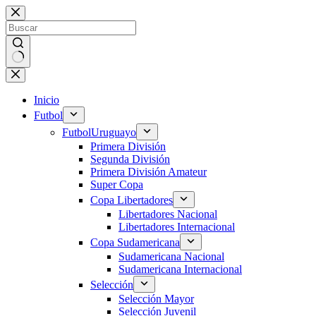
Saltar
al
contenido
Sin
resultados
Inicio
Futbol
Futbol
Uruguayo
Primera División
Segunda División
Primera División Amateur
Super Copa
Copa Libertadores
Libertadores Nacional
Libertadores Internacional
Copa Sudamericana
Sudamericana Nacional
Sudamericana Internacional
Selección
Selección Mayor
Selección Juvenil