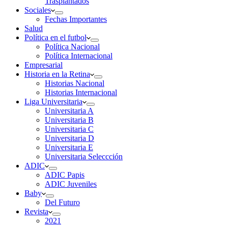
Trasplantados
Sociales
Fechas Importantes
Salud
Política en el futbol
Política Nacional
Política Internacional
Empresarial
Historia en la Retina
Historias Nacional
Historias Internacional
Liga Universitaria
Universitaria A
Universitaria B
Universitaria C
Universitaria D
Universitaria E
Universitaria Seleccción
ADIC
ADIC Papis
ADIC Juveniles
Baby
Del Futuro
Revista
2021