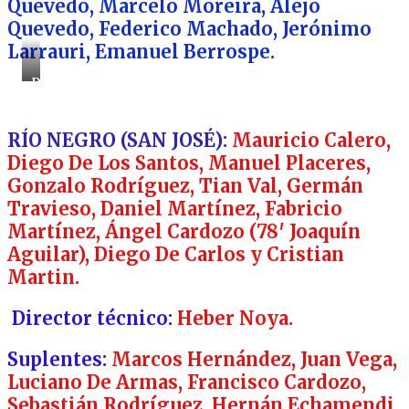
Quevedo, Marcelo Moreira, Alejo
Quevedo, Federico Machado, Jerónimo
Larrauri, Emanuel Berrospe.
Director
técnico:
Juan
Cabrera.
RÍO NEGRO (SAN JOSÉ):
Mauricio Calero,
Diego De Los Santos, Manuel Placeres,
Gonzalo Rodríguez, Tian Val, Germán
Travieso, Daniel Martínez, Fabricio
Martínez, Ángel Cardozo (78′ Joaquín
Aguilar), Diego De Carlos y Cristian
Martin.
Director técnico:
Heber Noya.
Suplentes:
Marcos Hernández, Juan Vega,
Luciano De Armas, Francisco Cardozo,
Sebastián Rodríguez, Hernán Echamendi,