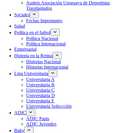
Audetx Asociación Uruguaya de Deportistas
Trasplantados
Sociales
Fechas Importantes
Salud
Política en el futbol
Política Nacional
Política Internacional
Empresarial
Historia en la Retina
Historias Nacional
Historias Internacional
Liga Universitaria
Universitaria A
Universitaria B
Universitaria C
Universitaria D
Universitaria E
Universitaria Seleccción
ADIC
ADIC Papis
ADIC Juveniles
Baby