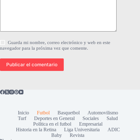
Guarda mi nombre, correo electrónico y web en este
navegador para la próxima vez que comente.
Publicar el comentario
Inicio
Futbol
Basquetbol
Automovilismo
Turf
Deportes en General
Sociales
Salud
Política en el futbol
Empresarial
Historia en la Retina
Liga Universitaria
ADIC
Baby
Revista