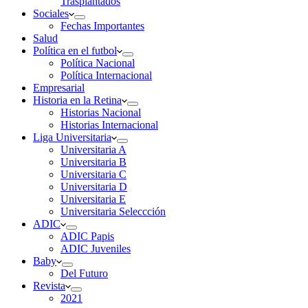
Trasplantados
Sociales
Fechas Importantes
Salud
Política en el futbol
Política Nacional
Política Internacional
Empresarial
Historia en la Retina
Historias Nacional
Historias Internacional
Liga Universitaria
Universitaria A
Universitaria B
Universitaria C
Universitaria D
Universitaria E
Universitaria Seleccción
ADIC
ADIC Papis
ADIC Juveniles
Baby
Del Futuro
Revista
2021