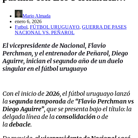
Mario Almada
enero 6, 2026
Futbol
,
FÚTBOL URUGUAYO
,
GUERRA DE PASES
NACIONAL VS. PEÑAROL
El vicepresidente de Nacional, Flavio
Perchman, y el entrenador de Peñarol, Diego
Aguirre, inician el segundo año de un duelo
singular en el fútbol uruguayo
Con el inicio de
2026
, el fútbol uruguayo lanzó
la
segunda temporada
de
“Flavio Perchman vs
Diego Aguirre”
, que se presenta bajo el título: la
delgada línea de la
consolidación
o de
la
debacle
.