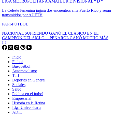
LIGA METROPOLITANA AMATEUR DIVISIONAL “ D “
La Celeste femenina jugará dos encuentros ante Puerto Rico y serán
transmitidos por AUFTV
PAPI-FÚTBOL
NACIONAL SUFRIENDO GANÓ EL CLÁSICO EN EL
CAMPEÓN DEL SIGLO… PEÑAROL GANÓ MUCHO MÁS
!!!
Inicio
Futbol
Basquetbol
Automovilismo
Turf
Deportes en General
Sociales
Salud
Política en el futbol
Empresarial
Historia en la Retina
Liga Universitaria
ADIC