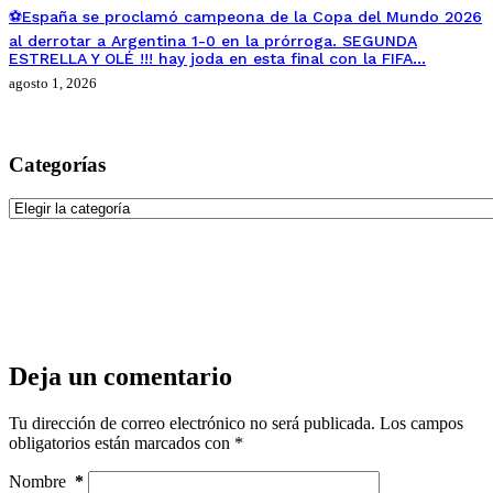
⚽España se proclamó campeona de la Copa del Mundo 2026
al derrotar a Argentina 1-0 en la prórroga. SEGUNDA
ESTRELLA Y OLÉ !!! hay joda en esta final con la FIFA…
agosto 1, 2026
Categorías
Categorías
Deja un comentario
Tu dirección de correo electrónico no será publicada.
Los campos
obligatorios están marcados con
*
Nombre
*