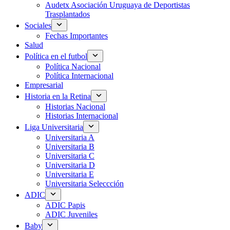
Audetx Asociación Uruguaya de Deportistas
Trasplantados
Sociales
Fechas Importantes
Salud
Política en el futbol
Política Nacional
Política Internacional
Empresarial
Historia en la Retina
Historias Nacional
Historias Internacional
Liga Universitaria
Universitaria A
Universitaria B
Universitaria C
Universitaria D
Universitaria E
Universitaria Seleccción
ADIC
ADIC Papis
ADIC Juveniles
Baby