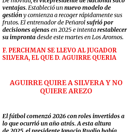
De movida,
el vicepresidente de Nacional sacó
ventajas
. Estableció un
nuevo modelo de
gestión
y comienza a recoger rápidamente sus
frutos. El entrenador de Peñarol
sufrió por
decisiones ajenas
en 2025 e intenta
restablecer
su impronta
desde este martes en Los Aromos.
F. PERCHMAN SE LLEVO AL JUGADOR
SILVERA, EL QUE D. AGUIRRE QUERIA
AGUIRRE QUIRE A SILVERA Y NO
QUIERE AREZO
El fútbol comenzó 2026 con roles invertidos a
lo que ocurrió un año atrás. A esta altura
de 2025, el presidente Ignacio Ruglio había