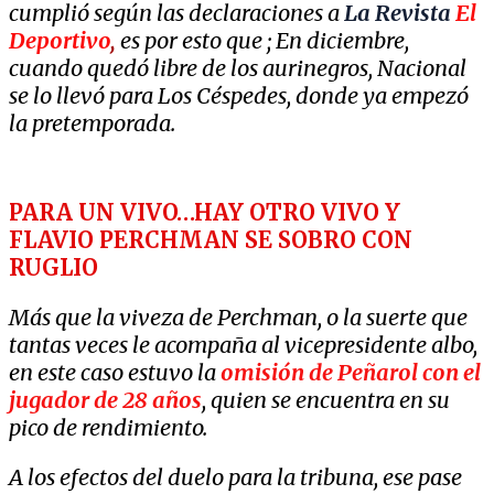
cumplió según las declaraciones a
La Revista
El
Deportivo
,
es por esto que ; En diciembre,
cuando quedó libre de los aurinegros, Nacional
se lo llevó para Los Céspedes, donde ya empezó
la pretemporada.
PARA UN VIVO…HAY OTRO VIVO Y
FLAVIO PERCHMAN SE SOBRO CON
RUGLIO
Más que la viveza de Perchman, o la suerte que
tantas veces le acompaña al vicepresidente albo,
en este caso estuvo la
omisión de Peñarol con el
jugador de 28 años
, quien se encuentra en su
pico de rendimiento.
A los efectos del duelo para la tribuna, ese pase