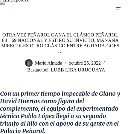
Saltar
al
contenido
OTRA VEZ PEÑAROL GANA EL CLÁSICO PEÑAROL
88 – 69 NACIONAL Y ESTIRÓ SU INVICTO, MAÑANA
MIERCOLES OTRO CLÁSICO ENTRE AGUADA-GOES
…
Mario Almada
octubre 25, 2022
Basquetbol
,
LUBB LIGA URUGUAYA
Con un primer tiempo impecable de Giano y
David Huertas como figura del
complemento, el equipo del experimentado
técnico Pablo López llegó a su segundo
triunfo al hilo con el apoyo de su gente en el
Palacio Peñarol.