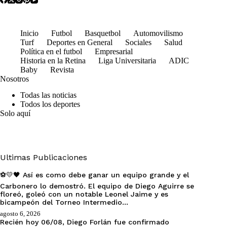
Inicio
Futbol
Basquetbol
Automovilismo
Turf
Deportes en General
Sociales
Salud
Política en el futbol
Empresarial
Historia en la Retina
Liga Universitaria
ADIC
Baby
Revista
Nosotros
Todas las noticias
Todos los deportes
Solo aquí
Ultimas Publicaciones
⚽💛🖤 Así es como debe ganar un equipo grande y el
Carbonero lo demostró. El equipo de Diego Aguirre se
floreó, goleó con un notable Leonel Jaime y es
bicampeón del Torneo Intermedio…
agosto 6, 2026
Recién hoy 06/08, Diego Forlán fue confirmado