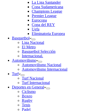
La Liga Santander
Copa Sudamericana
Champions League
Premier League
Eurocopa
Copa del REY
Uefa
Eliminatoria Europea
Basquetbol
Liga Nacional
El Metro
Basquetbol Selección
Internacional.
Automovilismo
Automovilismo Nacional
Automovilismo Internacional
Turf
Turf Nacional
Turf Internacional
Deportes en General
Ciclismo
Boxeo
Rugby
Tenis
Padel