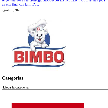
Argentina 1-0 en la prórroga. SEGUNDA ESTRELLA Y OLÉ !!! hay joda
en esta final con la FIFA…
agosto 1, 2026
Categorías
Categorías