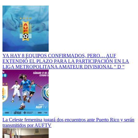
YA HAY 8 EQUIPOS CONFIRMADOS, PERO… AUF
EXTENDIÓ EL PLAZO PARA LA PARTICIPACIÓN EN LA
LIGA METROPOLITANA AMATEUR DIVISIONAL “ D “
La Celeste femenina jugará dos encuentros ante Puerto Rico y serán
transmitidos por AUFTV