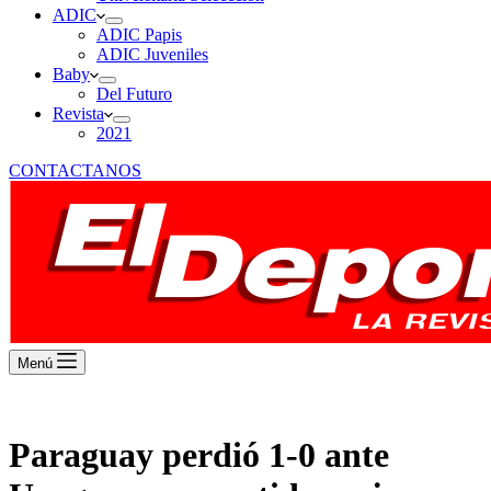
ADIC
ADIC Papis
ADIC Juveniles
Baby
Del Futuro
Revista
2021
CONTACTANOS
Menú
Paraguay perdió 1-0 ante