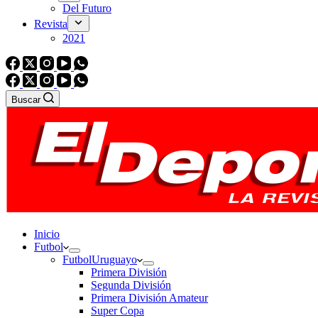
Del Futuro
Revista
2021
Buscar
Inicio
Futbol
Futbol
Uruguayo
Primera División
Segunda División
Primera División Amateur
Super Copa