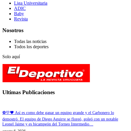
Liga Universitaria
ADIC
Baby
Revista
Nosotros
Todas las noticias
Todos los deportes
Solo aquí
Ultimas Publicaciones
⚽💛🖤 Así es como debe ganar un equipo grande y el Carbonero lo
demostró. El equipo de Diego Aguirre se floreó, goleó con un notable
Leonel Jaime y es bicampeón del Torneo Intermedio…
agosto 6, 2026