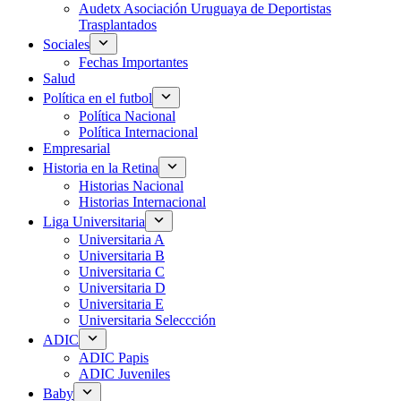
Audetx Asociación Uruguaya de Deportistas
Trasplantados
Sociales
Fechas Importantes
Salud
Política en el futbol
Política Nacional
Política Internacional
Empresarial
Historia en la Retina
Historias Nacional
Historias Internacional
Liga Universitaria
Universitaria A
Universitaria B
Universitaria C
Universitaria D
Universitaria E
Universitaria Seleccción
ADIC
ADIC Papis
ADIC Juveniles
Baby