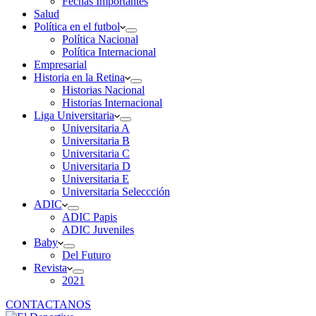
Fechas Importantes
Salud
Política en el futbol
Política Nacional
Política Internacional
Empresarial
Historia en la Retina
Historias Nacional
Historias Internacional
Liga Universitaria
Universitaria A
Universitaria B
Universitaria C
Universitaria D
Universitaria E
Universitaria Seleccción
ADIC
ADIC Papis
ADIC Juveniles
Baby
Del Futuro
Revista
2021
CONTACTANOS