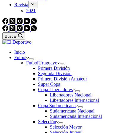
Revista
2021
Buscar
Inicio
Futbol
Futbol
Uruguayo
Primera División
Segunda División
Primera División Amateur
Super Copa
Copa Libertadores
Libertadores Nacional
Libertadores Internacional
Copa Sudamericana
Sudamericana Nacional
Sudamericana Internacional
Selección
Selección Mayor
Selección Juvenil