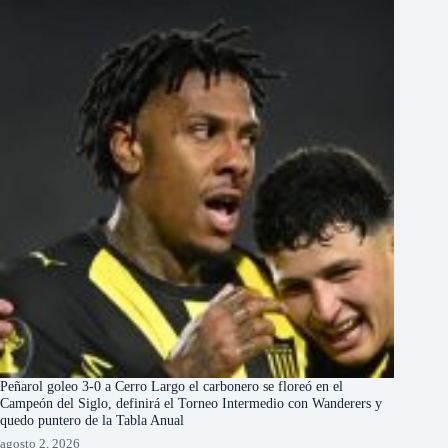
Peñarol goleo 3-0 a Cerro Largo el carbonero se floreó en el
Campeón del Siglo, definirá el Torneo Intermedio con Wanderers y
quedo puntero de la Tabla Anual
agosto 2, 2026