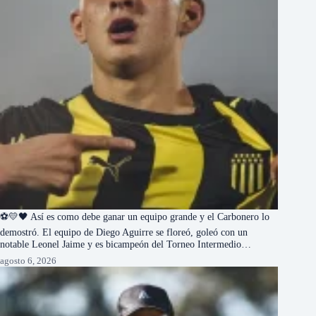
⚽💛🖤 Así es como debe ganar un equipo grande y el Carbonero lo
demostró. El equipo de Diego Aguirre se floreó, goleó con un
notable Leonel Jaime y es bicampeón del Torneo Intermedio…
agosto 6, 2026