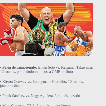
• Pelea de campeonato:
Elwin Soto vs. Katsunari Takayama,
12 rounds, por el título minimosca OMB de Soto
• Kieron Conway vs. Souleymane Cissokho, 10 rounds,
junior mediano
• Frank Sánchez vs. Nagy Aguilera, 8 rounds, pesado
• Marc Castro vs. TBA, 8 rounds, junior ligero