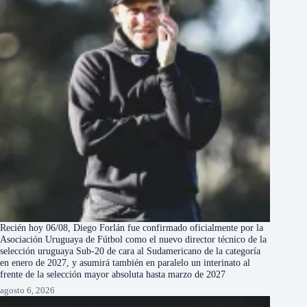
Recién hoy 06/08, Diego Forlán fue confirmado oficialmente por la
Asociación Uruguaya de Fútbol como el nuevo director técnico de la
selección uruguaya Sub-20 de cara al Sudamericano de la categoría
en enero de 2027, y asumirá también en paralelo un interinato al
frente de la selección mayor absoluta hasta marzo de 2027
agosto 6, 2026