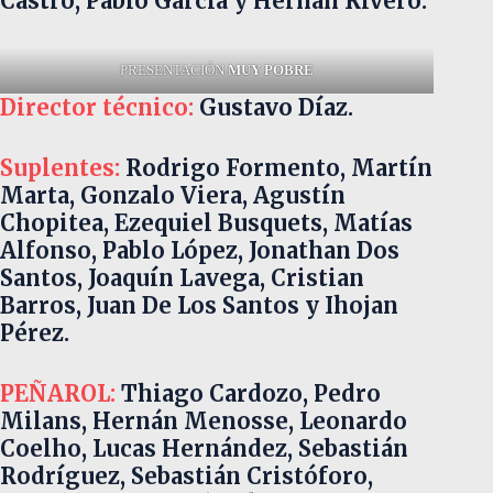
Castro, Pablo García y Hernán Rivero.
PRESENTACIÓN
MUY POBRE
Director técnico:
Gustavo Díaz.
Suplentes:
Rodrigo Formento, Martín
Marta, Gonzalo Viera, Agustín
Chopitea, Ezequiel Busquets, Matías
Alfonso, Pablo López, Jonathan Dos
Santos, Joaquín Lavega, Cristian
Barros, Juan De Los Santos y Ihojan
Pérez.
PEÑAROL:
Thiago Cardozo, Pedro
Milans, Hernán Menosse, Leonardo
Coelho, Lucas Hernández, Sebastián
Rodríguez, Sebastián Cristóforo,