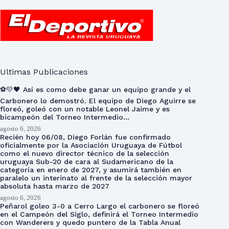
Ultimas Publicaciones
⚽💛🖤 Así es como debe ganar un equipo grande y el
Carbonero lo demostró. El equipo de Diego Aguirre se
floreó, goleó con un notable Leonel Jaime y es
bicampeón del Torneo Intermedio…
agosto 6, 2026
Recién hoy 06/08, Diego Forlán fue confirmado
oficialmente por la Asociación Uruguaya de Fútbol
como el nuevo director técnico de la selección
uruguaya Sub-20 de cara al Sudamericano de la
categoría en enero de 2027, y asumirá también en
paralelo un interinato al frente de la selección mayor
absoluta hasta marzo de 2027
agosto 6, 2026
Peñarol goleo 3-0 a Cerro Largo el carbonero se floreó
en el Campeón del Siglo, definirá el Torneo Intermedio
con Wanderers y quedo puntero de la Tabla Anual