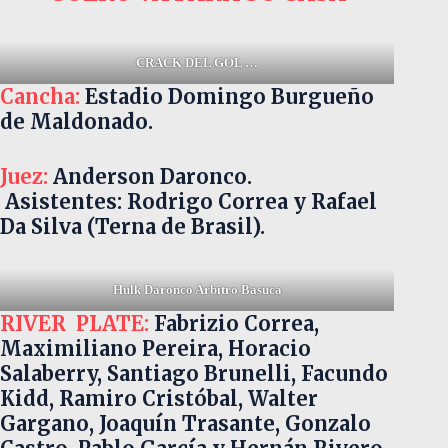
CRACK DEL GOL …
Cancha:
Estadio Domingo Burgueño
de Maldonado.
Juez:
Anderson Daronco.
Asistentes: Rodrigo Correa y Rafael
Da Silva (Terna de Brasil).
Hulk Daronco Arbitro Basuca
RIVER PLATE:
Fabrizio Correa,
Maximiliano Pereira, Horacio
Salaberry, Santiago Brunelli, Facundo
Kidd, Ramiro Cristóbal, Walter
Gargano, Joaquín Trasante, Gonzalo