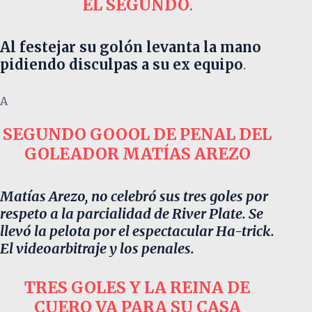
EL SEGUNDO
.
Al festejar su golón levanta la mano
pidiendo disculpas a su ex equipo
.
A
SEGUNDO GOOOL DE PENAL DEL
GOLEADOR MATÍAS AREZO
Matías Arezo, no celebró sus tres goles por
respeto a la parcialidad de River Plate. Se
llevó la pelota por el espectacular Ha-trick.
El videoarbitraje y los penales.
TRES GOLES Y LA REINA DE
CUERO VA PARA SU CASA