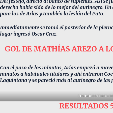
Del festejo, directo al banco de suplentes. Así se
derecha había sido de lo mejor del aurinegro. Un d
para los de Arias y también la lesión del Pato.
Inmediatamente se tomó el posterior de la pierna 
lugar ingresó Oscar Cruz.
GOL DE MATHÍAS AREZO A LO
Con el paso de los minutos, Arias empezó a mover
minutos a habituales titulares y ahí entraron Co
Laquintana y se pareció más al aurinegro de las 
LOS GOLES FERON D
RESULTADOS 