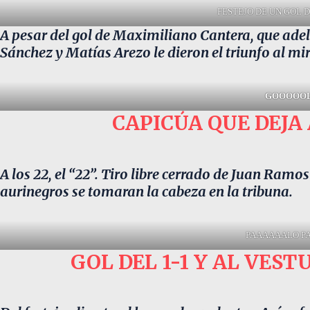
FESTEJO DE UN GOL 
A pesar del gol de Maximiliano Cantera, que adela
Sánchez y Matías Arezo le dieron el triunfo al mir
GOOOOO
CAPICÚA QUE DEJA
A los 22, el “22”. Tiro libre cerrado de Juan Ramo
aurinegros se tomaran la cabeza en la tribuna.
PAAAAAALO P
GOL DEL 1-1 Y AL VES