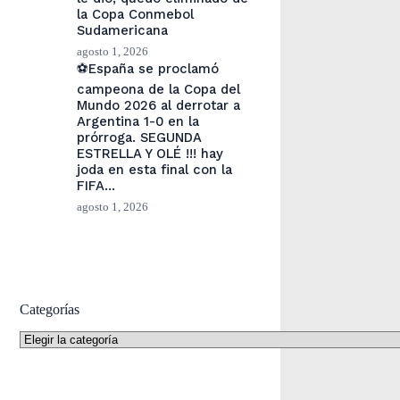
la Copa Conmebol
Sudamericana
agosto 1, 2026
⚽España se proclamó
campeona de la Copa del
Mundo 2026 al derrotar a
Argentina 1-0 en la
prórroga. SEGUNDA
ESTRELLA Y OLÉ !!! hay
joda en esta final con la
FIFA…
agosto 1, 2026
Categorías
Categorías