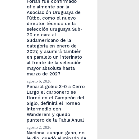
Forlán fue confirmado
oficialmente por la
Asociación Uruguaya de
Fútbol como el nuevo
director técnico de la
selección uruguaya Sub-
20 de cara al
Sudamericano de la
categoría en enero de
2027, y asumirá también
en paralelo un interinato
al frente de la selección
mayor absoluta hasta
marzo de 2027
agosto 6, 2026
Peñarol goleo 3-0 a Cerro
Largo el carbonero se
floreó en el Campeón del
Siglo, definirá el Torneo
Intermedio con
Wanderers y quedo
puntero de la Tabla Anual
agosto 2, 2026
Nacional aunque gano, no
le dio, quedó eliminado de