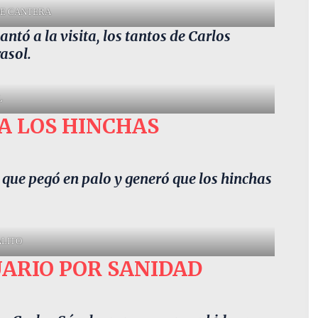
DE CANTERA
ntó a la visita, los tantos de Carlos
asol.
L
 A LOS HINCHAS
s que pegó en palo y generó que los hinchas
ALITO
TUARIO POR SANIDAD