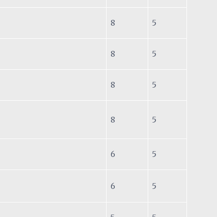
8
5
8
5
8
5
8
5
6
5
6
5