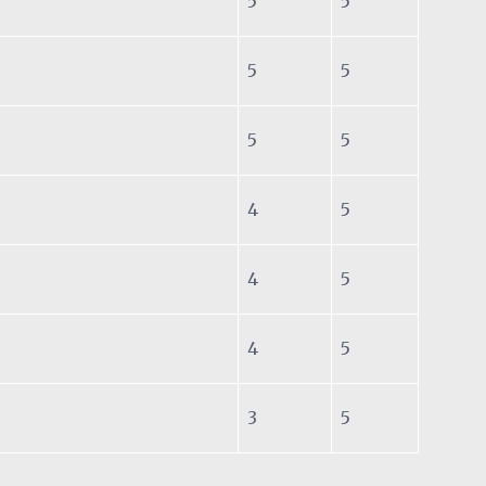
5
5
5
5
5
5
4
5
4
5
4
5
3
5