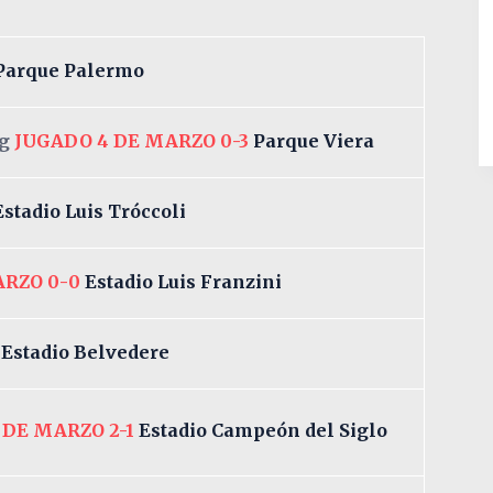
Parque Palermo
g
JUGADO 4 DE MARZO 0-3
Parque Viera
Estadio Luis Tróccoli
ARZO 0-0
Estadio Luis Franzini
3
Estadio Belvedere
 DE MARZO 2-1
Estadio Campeón del Siglo