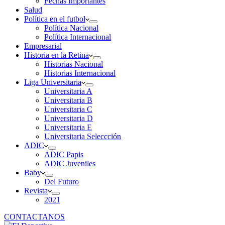
Fechas Importantes
Salud
Política en el futbol
Política Nacional
Política Internacional
Empresarial
Historia en la Retina
Historias Nacional
Historias Internacional
Liga Universitaria
Universitaria A
Universitaria B
Universitaria C
Universitaria D
Universitaria E
Universitaria Seleccción
ADIC
ADIC Papis
ADIC Juveniles
Baby
Del Futuro
Revista
2021
CONTACTANOS