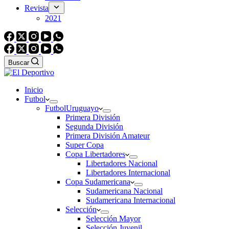
Revista
2021
Buscar
Inicio
Futbol
Futbol
Uruguayo
Primera División
Segunda División
Primera División Amateur
Super Copa
Copa Libertadores
Libertadores Nacional
Libertadores Internacional
Copa Sudamericana
Sudamericana Nacional
Sudamericana Internacional
Selección
Selección Mayor
Selección Juvenil