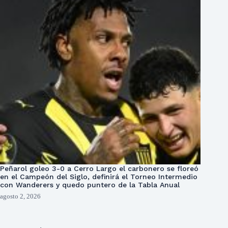
Peñarol goleo 3-0 a Cerro Largo el carbonero se floreó
en el Campeón del Siglo, definirá el Torneo Intermedio
con Wanderers y quedo puntero de la Tabla Anual
agosto 2, 2026