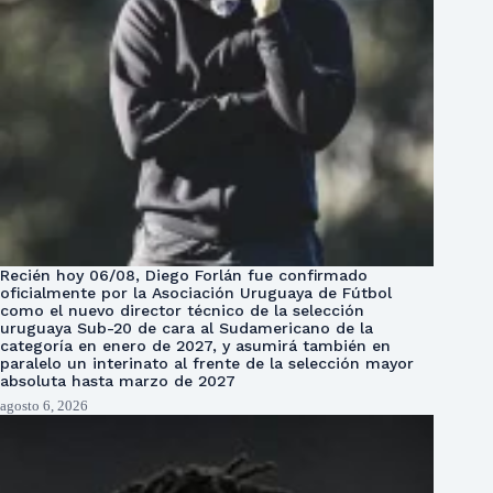
Recién hoy 06/08, Diego Forlán fue confirmado
oficialmente por la Asociación Uruguaya de Fútbol
como el nuevo director técnico de la selección
uruguaya Sub-20 de cara al Sudamericano de la
categoría en enero de 2027, y asumirá también en
paralelo un interinato al frente de la selección mayor
absoluta hasta marzo de 2027
agosto 6, 2026