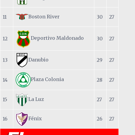
Boston River
11
30
27
Deportivo Maldonado
12
30
27
Danubio
13
29
27
Plaza Colonia
14
28
27
La Luz
15
27
27
Fénix
16
26
27