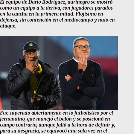
El equipo de Darío Rodríguez, aurinegro se mostró
como un equipo a la deriva, con jugadores parados
en la cancha en la primera mitad. Flojísimo en
defensa, sin contención en el mediocampo y nulo en
ataque.
Fue superado abiertamente en lo futbolístico por el
fernandino, que manejó el balón y se posicionó en
campo contrario, aunque falló a la hora de definir y,
para su desgracia, se equivocó una sola vez en el