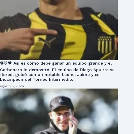
⚽💛🖤 Así es como debe ganar un equipo grande y el
Carbonero lo demostró. El equipo de Diego Aguirre se
floreó, goleó con un notable Leonel Jaime y es
bicampeón del Torneo Intermedio…
agosto 6, 2026