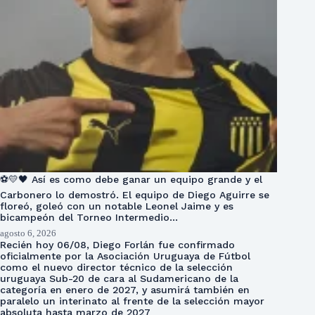
⚽💛🖤 Así es como debe ganar un equipo grande y el
Carbonero lo demostró. El equipo de Diego Aguirre se
floreó, goleó con un notable Leonel Jaime y es
bicampeón del Torneo Intermedio…
agosto 6, 2026
Recién hoy 06/08, Diego Forlán fue confirmado
oficialmente por la Asociación Uruguaya de Fútbol
como el nuevo director técnico de la selección
uruguaya Sub-20 de cara al Sudamericano de la
categoría en enero de 2027, y asumirá también en
paralelo un interinato al frente de la selección mayor
absoluta hasta marzo de 2027