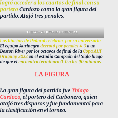
logró acceder a los cuartos de final con su
portero
Cardozo como la gran figura del
partido. Atajó tres penales.
THIAGO CARDOZO LA FIGURA
Los hinchas de Peñarol celebran por su aniversario
.
El equipo Aurinegro
derrotó por penales 4-3
a un
Boston River por los octavos de final de la
Copa AUF
Uruguay 2022
en el estadio Campeón del Siglo luego
de que el
encuentro terminara 0-0 a los 90 minutos.
LA FIGURA
La gran figura del partido fue
Thiago
Cardozo
, el portero del Carbonero, quien
atajó tres disparos y fue fundamental para
la clasificación en el torneo.