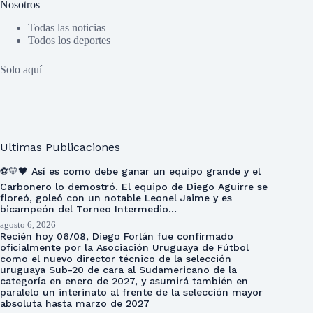
Nosotros
Todas las noticias
Todos los deportes
Solo aquí
Ultimas Publicaciones
⚽💛🖤 Así es como debe ganar un equipo grande y el
Carbonero lo demostró. El equipo de Diego Aguirre se
floreó, goleó con un notable Leonel Jaime y es
bicampeón del Torneo Intermedio…
agosto 6, 2026
Recién hoy 06/08, Diego Forlán fue confirmado
oficialmente por la Asociación Uruguaya de Fútbol
como el nuevo director técnico de la selección
uruguaya Sub-20 de cara al Sudamericano de la
categoría en enero de 2027, y asumirá también en
paralelo un interinato al frente de la selección mayor
absoluta hasta marzo de 2027