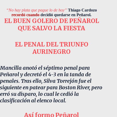
“No hay plata que pague lo de hoy”
Thiago Cardozo
recordó cuando
decidió quedarse en Peñarol.
EL BUEN GOLERO DE PEÑAROL
QUE SALVO LA FIESTA
EL PENAL DEL TRIUNFO
AURINEGRO
Mancilla anotó el séptimo penal para
Peñarol y decretó el 4-3 en la tanda de
penales. Tras ello, Silva Torrejón fue el
siguiente en patear para Boston River, pero
erró su disparo, lo cual le cedió la
clasificación al elenco local.
Así formo Peñarol