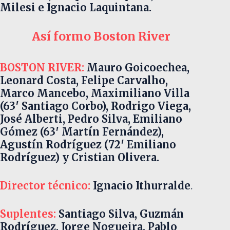
Milesi e Ignacio Laquintana.
Así formo Boston River
BOSTON RIVER:
Mauro Goicoechea,
Leonard Costa, Felipe Carvalho,
Marco Mancebo, Maximiliano Villa
(63′ Santiago Corbo), Rodrigo Viega,
José Alberti, Pedro Silva, Emiliano
Gómez (63′ Martín Fernández),
Agustín Rodríguez (72′ Emiliano
Rodríguez) y Cristian Olivera.
Director técnico:
Ignacio Ithurralde
.
Suplentes:
Santiago Silva, Guzmán
Rodríguez, Jorge Nogueira, Pablo