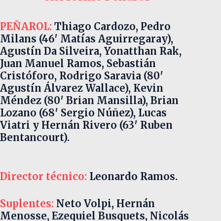
PEÑAROL:
Thiago Cardozo, Pedro
Milans (46′ Matías Aguirregaray),
Agustín Da Silveira, Yonatthan Rak,
Juan Manuel Ramos, Sebastián
Cristóforo, Rodrigo Saravia (80′
Agustín Álvarez Wallace), Kevin
Méndez (80′ Brian Mansilla), Brian
Lozano (68′ Sergio Núñez), Lucas
Viatri y Hernán Rivero (63′ Ruben
Bentancourt).
Director técnico:
Leonardo Ramos.
Suplentes:
Neto Volpi, Hernán
Menosse, Ezequiel Busquets, Nicolás