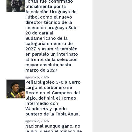
Forlán fue confirmado
oficialmente por la
Asociación Uruguaya de
Fútbol como el nuevo
director técnico de la
selección uruguaya Sub-
20 de cara al
Sudamericano de la
categoría en enero de
2027, y asumirá también
en paralelo un interinato
al frente de la selección
mayor absoluta hasta
marzo de 2027
agosto 6, 2026
Peñarol goleo 3-0 a Cerro
Largo el carbonero se
floreó en el Campeón del
Siglo, definirá el Torneo
Intermedio con
Wanderers y quedo
puntero de la Tabla Anual
agosto 2, 2026
Nacional aunque gano, no
le dio, quedó eliminado de