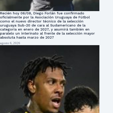
Recién hoy 06/08, Diego Forlán fue confirmado
oficialmente por la Asociación Uruguaya de Fútbol
como el nuevo director técnico de la selección
uruguaya Sub-20 de cara al Sudamericano de la
categoría en enero de 2027, y asumirá también en
paralelo un interinato al frente de la selección mayor
absoluta hasta marzo de 2027
agosto 6, 2026