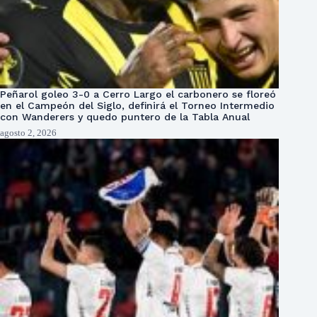
Peñarol goleo 3-0 a Cerro Largo el carbonero se floreó
en el Campeón del Siglo, definirá el Torneo Intermedio
con Wanderers y quedo puntero de la Tabla Anual
agosto 2, 2026