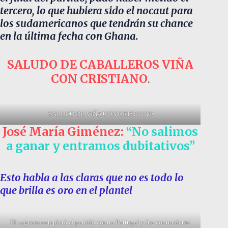
tercero, lo que hubiera sido el nocaut para
los sudamericanos que tendrán su chance
en la última fecha con Ghana.
SALUDO DE CABALLEROS VIÑA
CON CRISTIANO
.
SALUDO DE VIÑA CON CRISTIANO
José María Giménez:
“No salimos
a ganar y entramos dubitativos”
Esto habla a las claras que no es todo lo
que brilla es oro en el plantel
El zaguero completó el partido contra Portugal y fue contundente