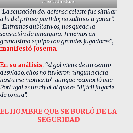
en sus declaraciones.
“La sensación del defensa celeste fue similar
a la del primer partido; no salimos a ganar”.
“Entramos dubitativos; nos queda la
sensación de amargura. Tenemos un
grandísimo equipo con grandes jugadores”
,
manifestó Josema.
En su análisis
,
“el gol viene de un centro
desviado, ellos no tuvieron ninguna clara
hasta ese momento”, aunque reconoció que
Portugal es un rival al que es “difícil jugarle
de contra”.
EL HOMBRE QUE SE BURLÓ DE LA
SEGURIDAD