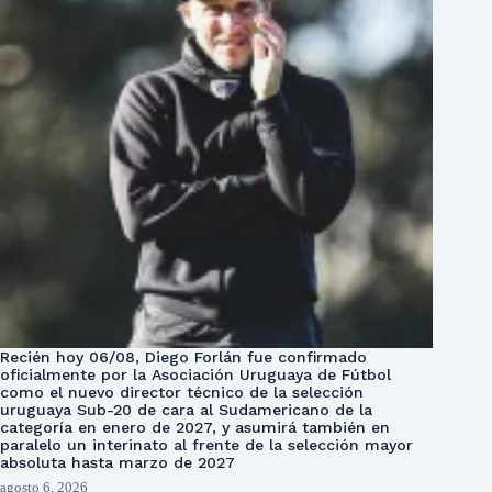
Recién hoy 06/08, Diego Forlán fue confirmado
oficialmente por la Asociación Uruguaya de Fútbol
como el nuevo director técnico de la selección
uruguaya Sub-20 de cara al Sudamericano de la
categoría en enero de 2027, y asumirá también en
paralelo un interinato al frente de la selección mayor
absoluta hasta marzo de 2027
agosto 6, 2026