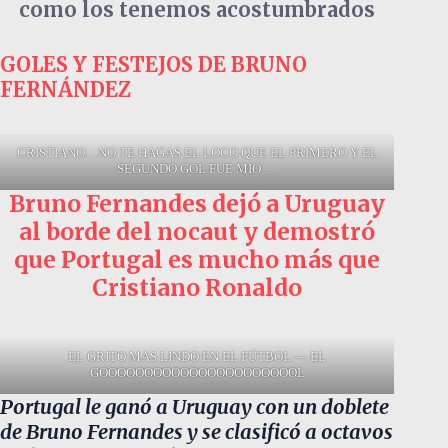
como los tenemos acostumbrados
GOLES Y FESTEJOS DE BRUNO
FERNÁNDEZ
CRISTIANO…NO TE HAGAS EL LOCO QUE EL PRIMERO Y EL
SEGUNDO GOL FUE MIO …
Bruno Fernandes dejó a Uruguay
al borde del nocaut y demostró
que Portugal es mucho más que
Cristiano Ronaldo
EL GRITO MAS LINDO EN EL FÚTBOL — EL
GOOOOOOOOOOOOOOOOOOOOOOL
Portugal le ganó a Uruguay con un doblete
de Bruno Fernandes y se clasificó a octavos