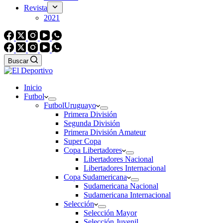
Revista
2021
Buscar
Inicio
Futbol
Futbol
Uruguayo
Primera División
Segunda División
Primera División Amateur
Super Copa
Copa Libertadores
Libertadores Nacional
Libertadores Internacional
Copa Sudamericana
Sudamericana Nacional
Sudamericana Internacional
Selección
Selección Mayor
Selección Juvenil