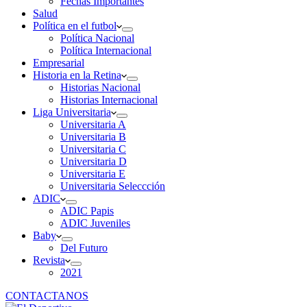
Fechas Importantes
Salud
Política en el futbol
Política Nacional
Política Internacional
Empresarial
Historia en la Retina
Historias Nacional
Historias Internacional
Liga Universitaria
Universitaria A
Universitaria B
Universitaria C
Universitaria D
Universitaria E
Universitaria Seleccción
ADIC
ADIC Papis
ADIC Juveniles
Baby
Del Futuro
Revista
2021
CONTACTANOS