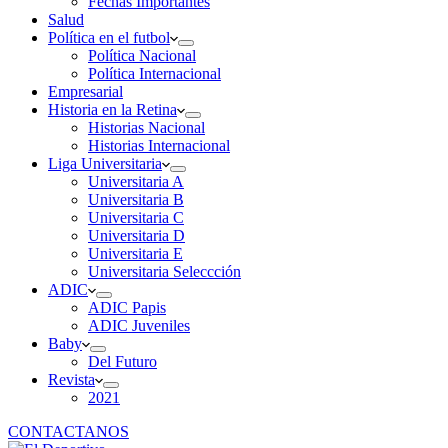
Fechas Importantes
Salud
Política en el futbol
Política Nacional
Política Internacional
Empresarial
Historia en la Retina
Historias Nacional
Historias Internacional
Liga Universitaria
Universitaria A
Universitaria B
Universitaria C
Universitaria D
Universitaria E
Universitaria Seleccción
ADIC
ADIC Papis
ADIC Juveniles
Baby
Del Futuro
Revista
2021
CONTACTANOS