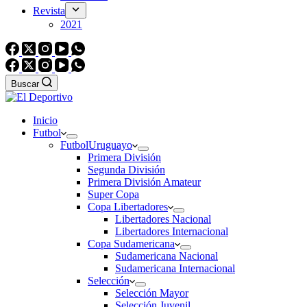
Revista
2021
Buscar
Inicio
Futbol
Futbol
Uruguayo
Primera División
Segunda División
Primera División Amateur
Super Copa
Copa Libertadores
Libertadores Nacional
Libertadores Internacional
Copa Sudamericana
Sudamericana Nacional
Sudamericana Internacional
Selección
Selección Mayor
Selección Juvenil