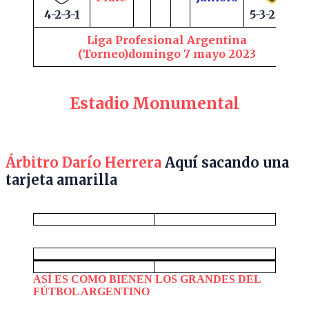
4-2-3-1
5-3-2
Liga Profesional Argentina
(Torneo)domingo 7 mayo 2023
Estadio Monumental
Árbitro Darío Herrera
Aquí sacando una
tarjeta amarilla
ASÍ ES COMO BIENEN LOS GRANDES DEL
FÚTBOL ARGENTINO