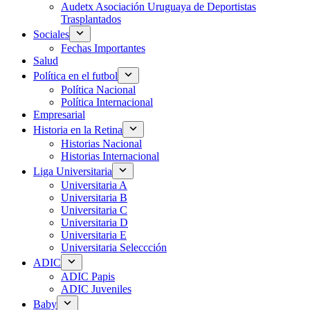
Audetx Asociación Uruguaya de Deportistas
Trasplantados
Sociales
Fechas Importantes
Salud
Política en el futbol
Política Nacional
Política Internacional
Empresarial
Historia en la Retina
Historias Nacional
Historias Internacional
Liga Universitaria
Universitaria A
Universitaria B
Universitaria C
Universitaria D
Universitaria E
Universitaria Seleccción
ADIC
ADIC Papis
ADIC Juveniles
Baby