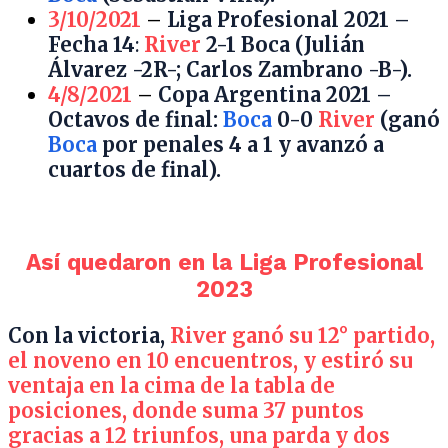
3/10/2021
–
Liga Profesional 2021 –
Fecha 14
:
River
2-1 Boca (Julián
Álvarez -2R-; Carlos Zambrano -B-).
4/8/2021
–
Copa Argentina 2021 –
Octavos de final:
Boca
0-0
River
(ganó
Boca
por penales 4 a 1 y avanzó a
cuartos de final).
Así quedaron en la Liga Profesional
2023
Con la victoria,
River ganó su 12° partido,
el noveno en 10 encuentros, y estiró su
ventaja en la cima de la tabla de
posiciones, donde suma 37 puntos
gracias a 12 triunfos, una parda y dos