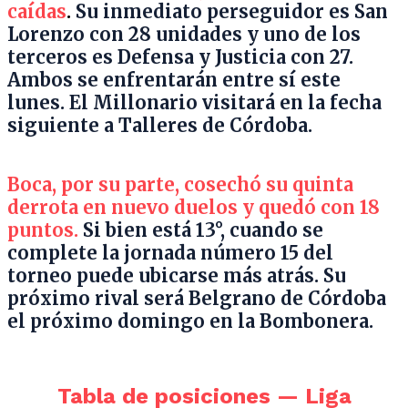
caídas
.
Su inmediato perseguidor es San
Lorenzo con 28 unidades y uno de los
terceros es Defensa y Justicia con 27.
Ambos se enfrentarán entre sí este
lunes. El Millonario visitará en la fecha
siguiente a Talleres de Córdoba.
Boca, por su parte, cosechó su quinta
derrota en nuevo duelos y quedó con 18
puntos.
Si bien está 13°, cuando se
complete la jornada número 15 del
torneo puede ubicarse más atrás. Su
próximo rival será Belgrano de Córdoba
el próximo domingo en la Bombonera.
Tabla de posiciones — Liga