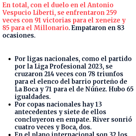
En total, con el duelo en el Antonio
Vespucio Liberti, se enfrentaron 259
veces con 91 victorias para el xeneize y
85 para el Millonario
.
Empataron en 83
ocasiones.
Por ligas nacionales, como el partido
por la Liga Profesional 2023, se
cruzaron 214 veces con 78 triunfos
para el elenco del barrio porteño de
La Boca y 71 para el de Núñez. Hubo 65
igualdades.
Por copas nacionales hay 13
antecedentes y siete de ellos
concluyeron en empate. River sonrió
cuatro veces y Boca, dos.
En el plano internacional son 32 los