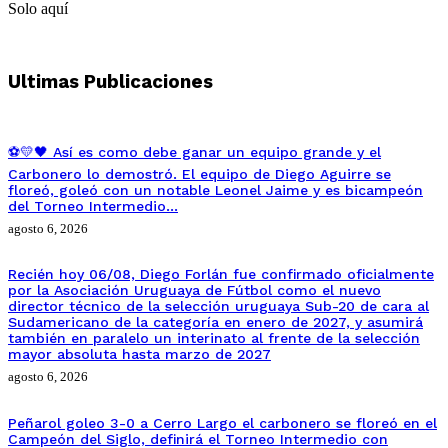
Solo aquí
Ultimas Publicaciones
⚽💛🖤 Así es como debe ganar un equipo grande y el
Carbonero lo demostró. El equipo de Diego Aguirre se
floreó, goleó con un notable Leonel Jaime y es bicampeón
del Torneo Intermedio…
agosto 6, 2026
Recién hoy 06/08, Diego Forlán fue confirmado oficialmente
por la Asociación Uruguaya de Fútbol como el nuevo
director técnico de la selección uruguaya Sub-20 de cara al
Sudamericano de la categoría en enero de 2027, y asumirá
también en paralelo un interinato al frente de la selección
mayor absoluta hasta marzo de 2027
agosto 6, 2026
Peñarol goleo 3-0 a Cerro Largo el carbonero se floreó en el
Campeón del Siglo, definirá el Torneo Intermedio con