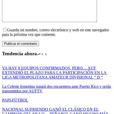
Guarda mi nombre, correo electrónico y web en este navegador
para la próxima vez que comente.
Publicar el comentario
Tendencia ahora
YA HAY 8 EQUIPOS CONFIRMADOS, PERO… AUF
EXTENDIÓ EL PLAZO PARA LA PARTICIPACIÓN EN LA
LIGA METROPOLITANA AMATEUR DIVISIONAL “ D “
La Celeste femenina jugará dos encuentros ante Puerto Rico y serán
transmitidos por AUFTV
PAPI-FÚTBOL
NACIONAL SUFRIENDO GANÓ EL CLÁSICO EN EL
CAMPEÓN DEL SIGLO… PEÑAROL GANÓ MUCHO MÁS