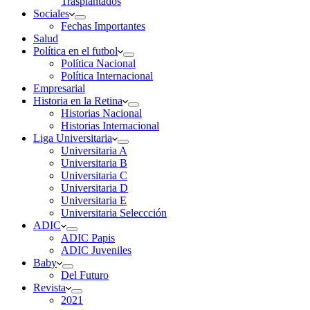
Trasplantados
Sociales
Fechas Importantes
Salud
Política en el futbol
Política Nacional
Política Internacional
Empresarial
Historia en la Retina
Historias Nacional
Historias Internacional
Liga Universitaria
Universitaria A
Universitaria B
Universitaria C
Universitaria D
Universitaria E
Universitaria Seleccción
ADIC
ADIC Papis
ADIC Juveniles
Baby
Del Futuro
Revista
2021