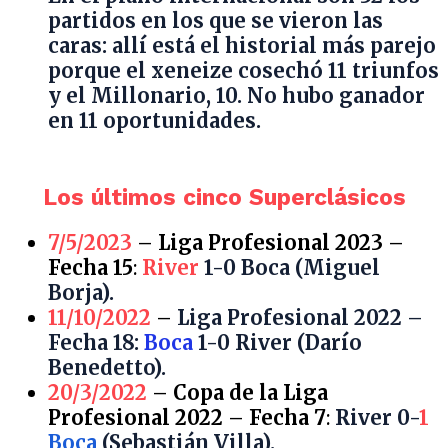
partidos en los que se vieron las
caras: allí está el historial más parejo
porque el xeneize cosechó 11 triunfos
y el Millonario, 10. No hubo ganador
en 11 oportunidades.
Los últimos cinco Superclásicos
7/5/2023
– Liga Profesional 2023 –
Fecha 15
:
River
1-0 Boca (Miguel
Borja).
11/10/2022
–
Liga Profesional 2022 –
Fecha 18:
Boca
1-0 River (Darío
Benedetto).
20/3/2022
– Copa de la Liga
Profesional 2022 – Fecha 7
:
River 0-
1
Boca
(Sebastián Villa).