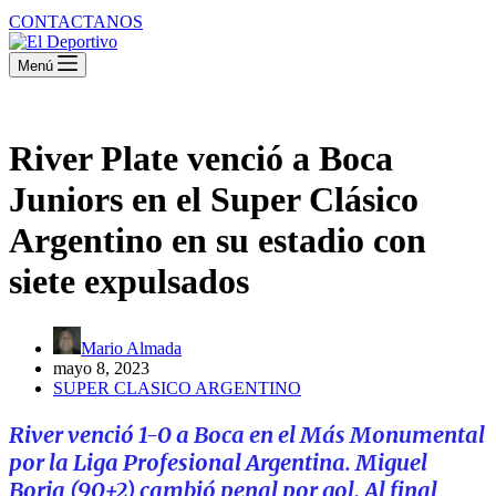
CONTACTANOS
Menú
River Plate venció a Boca
Juniors en el Super Clásico
Argentino en su estadio con
siete expulsados
Mario Almada
mayo 8, 2023
SUPER CLASICO ARGENTINO
River venció 1-0 a Boca en el Más Monumental
por la Liga Profesional Argentina. Miguel
Borja (90+2) cambió penal por gol. Al final