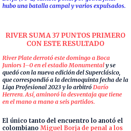
hubo una batalla campal y varios expulsados.
RIVER SUMA 37 PUNTOS PRIMERO
CON ESTE RESULTADO
River Plate derrotó este domingo a Boca
Juniors 1
–
0 en el estadio Monumental
y se
quedó con la nueva edición del Superclásico,
que correspondió a la decimoquinta fecha de la
Liga Profesional 2023 y lo arbitró
Darío
Herrera
.
Así
,
aminoró la desventaja que tiene
en el mano a mano a seis partidos.
El único tanto del encuentro lo anotó el
colombiano
Miguel Borja de penal a los