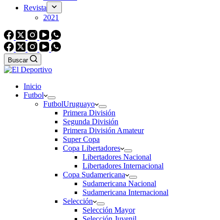
Revista
2021
Buscar
Inicio
Futbol
Futbol
Uruguayo
Primera División
Segunda División
Primera División Amateur
Super Copa
Copa Libertadores
Libertadores Nacional
Libertadores Internacional
Copa Sudamericana
Sudamericana Nacional
Sudamericana Internacional
Selección
Selección Mayor
Selección Juvenil