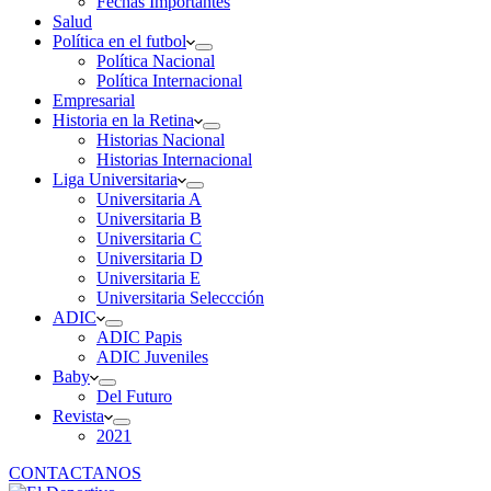
Fechas Importantes
Salud
Política en el futbol
Política Nacional
Política Internacional
Empresarial
Historia en la Retina
Historias Nacional
Historias Internacional
Liga Universitaria
Universitaria A
Universitaria B
Universitaria C
Universitaria D
Universitaria E
Universitaria Seleccción
ADIC
ADIC Papis
ADIC Juveniles
Baby
Del Futuro
Revista
2021
CONTACTANOS