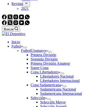
Revista
2021
Buscar
Inicio
Futbol
Futbol
Uruguayo
Primera División
Segunda División
Primera División Amateur
Super Copa
Copa Libertadores
Libertadores Nacional
Libertadores Internacional
Copa Sudamericana
Sudamericana Nacional
Sudamericana Internacional
Selección
Selección Mayor
Selección Juvenil