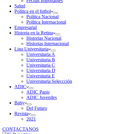
Fechas Importantes
Salud
Política en el futbol
Política Nacional
Política Internacional
Empresarial
Historia en la Retina
Historias Nacional
Historias Internacional
Liga Universitaria
Universitaria A
Universitaria B
Universitaria C
Universitaria D
Universitaria E
Universitaria Seleccción
ADIC
ADIC Papis
ADIC Juveniles
Baby
Del Futuro
Revista
2021
CONTACTANOS