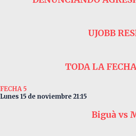
UJOBB RE
TODA LA FECHA
FECHA 5
Lunes 15 de noviembre
21:15
Biguà vs 