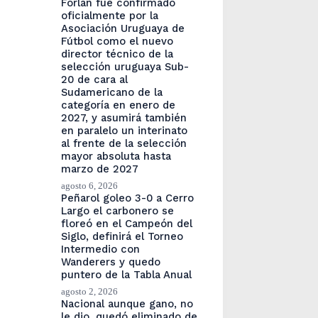
Forlán fue confirmado
oficialmente por la
Asociación Uruguaya de
Fútbol como el nuevo
director técnico de la
selección uruguaya Sub-
20 de cara al
Sudamericano de la
categoría en enero de
2027, y asumirá también
en paralelo un interinato
al frente de la selección
mayor absoluta hasta
marzo de 2027
agosto 6, 2026
Peñarol goleo 3-0 a Cerro
Largo el carbonero se
floreó en el Campeón del
Siglo, definirá el Torneo
Intermedio con
Wanderers y quedo
puntero de la Tabla Anual
agosto 2, 2026
Nacional aunque gano, no
le dio, quedó eliminado de