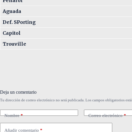
Peñarol
Aguada
Def. SPorting
Capitol
Trouville
Deja un comentario
Tu dirección de correo electrónico no será publicada.
Los campos obligatorios est
Nombre
*
Correo electrónico
*
Añadir comentario
*