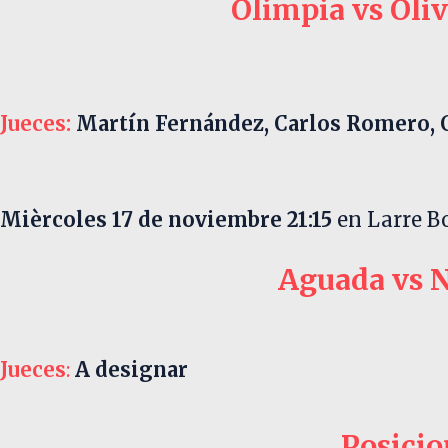
Olimpia vs Oli
Jueces:
Martín Fernández, Carlos Romero, 
Mièrcoles 17 de noviembre 21:15
en Larre B
Aguada vs 
Jueces
:
A designar
Posicio