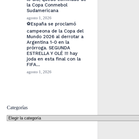
la Copa Conmebol
Sudamericana
agosto 1, 2026
⚽España se proclamó
campeona de la Copa del
Mundo 2026 al derrotar a
Argentina 1-0 en la
prórroga. SEGUNDA
ESTRELLA Y OLÉ !!! hay
joda en esta final con la
FIFA…
agosto 1, 2026
Categorías
Categorías