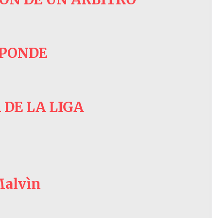
SPONDE
 DE LA LIGA
Malvìn