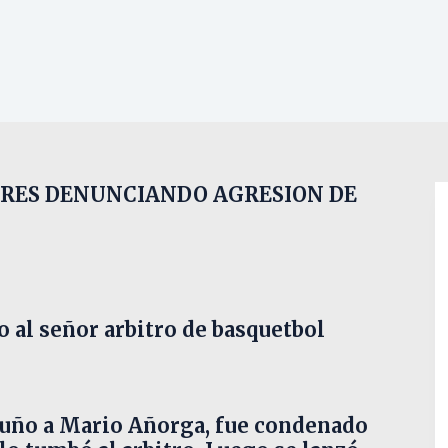
ORES DENUNCIANDO AGRESION DE
 al señor arbitro
de basquetbol
 puño a Mario Añorga, fue condenado