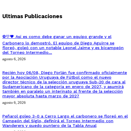
Ultimas Publicaciones
⚽💛🖤 Así es como debe ganar un equipo grande y el
Carbonero lo demostró. El equipo de Diego Aguirre se
floreó, goleó con un notable Leonel Jaime y es bicampeón
del Torneo Intermedio…
agosto 6, 2026
Recién hoy 06/08, Diego Forlán fue confirmado oficialmente
por la Asociación Uruguaya de Fútbol como el nuevo
director técnico de la selección uruguaya Sub-20 de cara al
Sudamericano de la categoría en enero de 2027, y asumirá
también en paralelo un interinato al frente de la selección
mayor absoluta hasta marzo de 2027
agosto 6, 2026
Peñarol goleo 3-0 a Cerro Largo el carbonero se floreó en el
Campeón del Siglo, definirá el Torneo Intermedio con
Wanderers y quedo puntero de la Tabla Anual