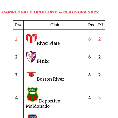
CAMPEONATO URUGUAYO – CLAUSURA 2022
Pos
Club
Pts
PJ
1
6
2
River Plate
2
6
2
Fénix
3
4
2
Boston River
4
4
2
Deportivo
Maldonado