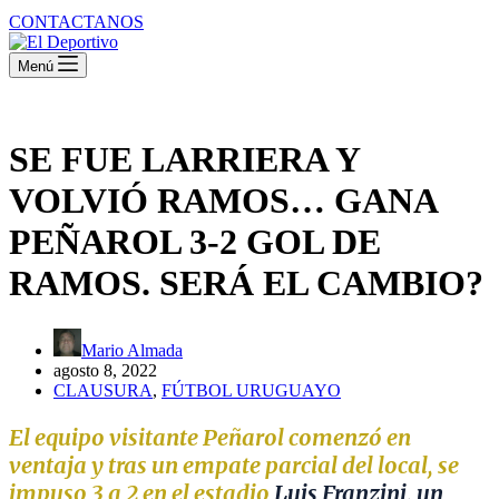
CONTACTANOS
Menú
SE FUE LARRIERA Y
VOLVIÓ RAMOS… GANA
PEÑAROL 3-2 GOL DE
RAMOS. SERÁ EL CAMBIO?
Mario Almada
agosto 8, 2022
CLAUSURA
,
FÚTBOL URUGUAYO
El equipo visitante Peñarol comenzó en
ventaja y tras un empate parcial del local, se
impuso 3 a 2 en el estadio
Luis Franzini, un