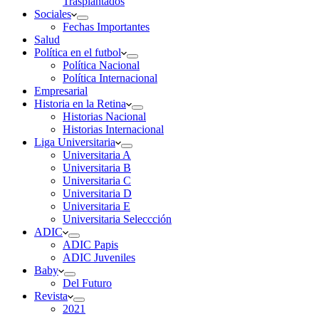
Trasplantados
Sociales
Fechas Importantes
Salud
Política en el futbol
Política Nacional
Política Internacional
Empresarial
Historia en la Retina
Historias Nacional
Historias Internacional
Liga Universitaria
Universitaria A
Universitaria B
Universitaria C
Universitaria D
Universitaria E
Universitaria Seleccción
ADIC
ADIC Papis
ADIC Juveniles
Baby
Del Futuro
Revista
2021