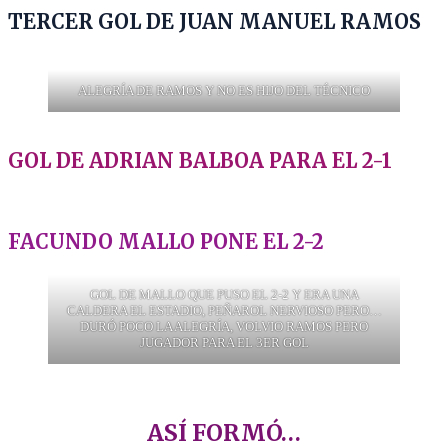
TERCER GOL DE JUAN MANUEL RAMOS
ALEGRÍA DE RAMOS Y NO ES HIJO DEL TÉCNICO
GOL DE ADRIAN BALBOA PARA EL 2-1
FACUNDO MALLO PONE EL 2-2
GOL DE MALLO QUE PUSO EL 2-2 Y ERA UNA
CALDERA EL ESTADIO, PEÑAROL NERVIOSO PERO…
DURÓ POCO LA ALEGRÍA, VOLVIO RAMOS PERO
JUGADOR PARA EL 3ER GOL
ASÍ FORMÓ…