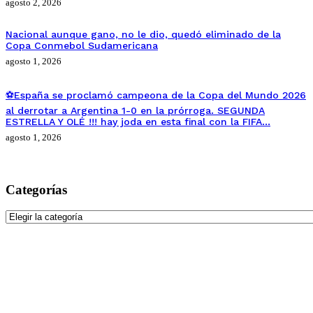
agosto 2, 2026
Nacional aunque gano, no le dio, quedó eliminado de la
Copa Conmebol Sudamericana
agosto 1, 2026
⚽España se proclamó campeona de la Copa del Mundo 2026
al derrotar a Argentina 1-0 en la prórroga. SEGUNDA
ESTRELLA Y OLÉ !!! hay joda en esta final con la FIFA…
agosto 1, 2026
Categorías
Categorías