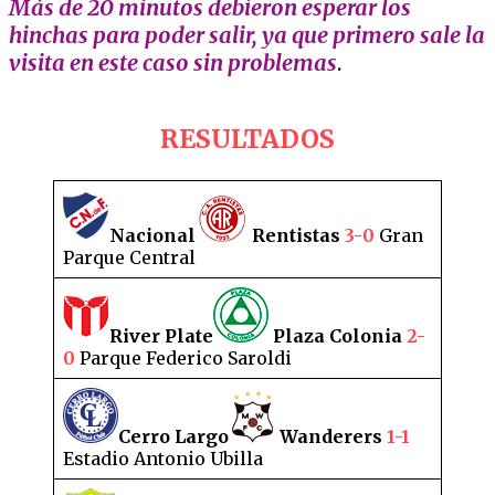
Más de 20 minutos debieron esperar los
hinchas para poder salir, ya que primero sale la
visita en este caso sin problemas
.
RESULTADOS
Nacional
Rentistas
3-0
Gran
Parque Central
River Plate
Plaza Colonia
2-
0
Parque Federico Saroldi
Cerro Largo
Wanderers
1-1
Estadio Antonio Ubilla