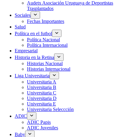
Audetx Asociación Uruguaya de Deportistas
Trasplantados
Sociales
Fechas Importantes
Salud
Política en el futbol
Política Nacional
Política Internacional
Empresarial
Historia en la Retina
Historias Nacional
Historias Internacional
Liga Universitaria
Universitaria A
Universitaria B
Universitaria C
Universitaria D
Universitaria E
Universitaria Seleccción
ADIC
ADIC Papis
ADIC Juveniles
Baby