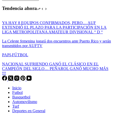
Tendencia ahora
YA HAY 8 EQUIPOS CONFIRMADOS, PERO… AUF
EXTENDIÓ EL PLAZO PARA LA PARTICIPACIÓN EN LA
LIGA METROPOLITANA AMATEUR DIVISIONAL “ D “
La Celeste femenina jugará dos encuentros ante Puerto Rico y serán
transmitidos por AUFTV
PAPI-FÚTBOL
NACIONAL SUFRIENDO GANÓ EL CLÁSICO EN EL
CAMPEÓN DEL SIGLO… PEÑAROL GANÓ MUCHO MÁS
!!!
Inicio
Futbol
Basquetbol
Automovilismo
Turf
Deportes en General