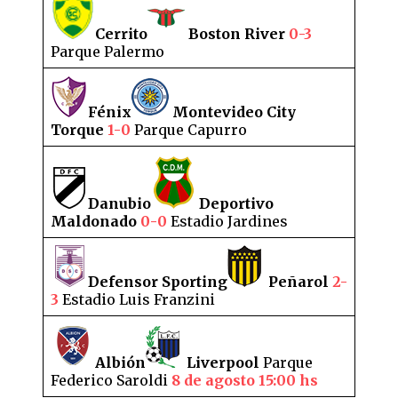
Cerrito
Boston River
0-3
Parque Palermo
Fénix
Montevideo City
Torque
1-0
Parque Capurro
Danubio
Deportivo
Maldonado
0-0
Estadio Jardines
Defensor Sporting
Peñarol
2-
3
Estadio Luis Franzini
Albión
Liverpool
Parque
Federico Saroldi
8 de agosto 15:00 hs