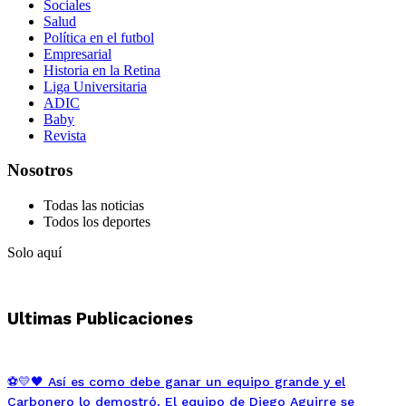
Sociales
Salud
Política en el futbol
Empresarial
Historia en la Retina
Liga Universitaria
ADIC
Baby
Revista
Nosotros
Todas las noticias
Todos los deportes
Solo aquí
Ultimas Publicaciones
⚽💛🖤 Así es como debe ganar un equipo grande y el
Carbonero lo demostró. El equipo de Diego Aguirre se