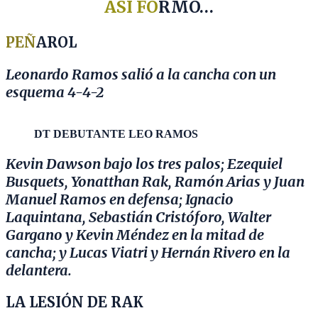
ASÍ FO
RMÓ…
PEÑ
AROL
Leonardo Ramos salió a la cancha con un
esquema 4-4-2
DT DEBUTANTE LEO RAMOS
Kevin Dawson bajo los tres palos; Ezequiel
Busquets, Yonatthan Rak, Ramón Arias y Juan
Manuel Ramos en defensa; Ignacio
Laquintana, Sebastián Cristóforo, Walter
Gargano y Kevin Méndez en la mitad de
cancha; y Lucas Viatri y Hernán Rivero en la
delantera.
LA LESIÓN DE RAK