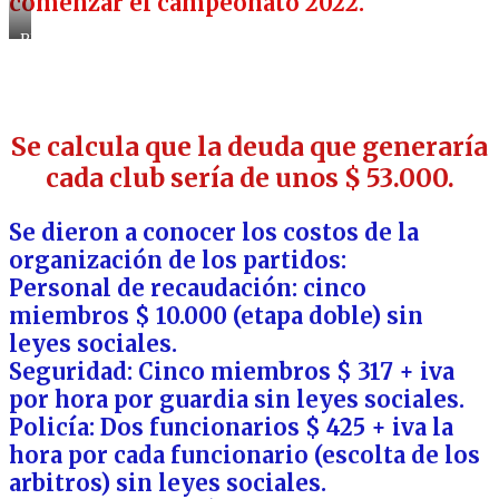
comenzar el campeonato 2022.
PLENA
ASAMBLEA
DE
LA
DIVISIONAL
“D”
Se calcula que la deuda que generaría
cada club sería de unos $ 53.000.
Se dieron a conocer los costos de la
organización de los partidos:
Personal de recaudación: cinco
miembros $ 10.000 (etapa doble) sin
leyes sociales.
Seguridad: Cinco miembros $ 317 + iva
por hora por guardia sin leyes sociales.
Policía: Dos funcionarios $ 425 + iva la
hora por cada funcionario (escolta de los
arbitros) sin leyes sociales.