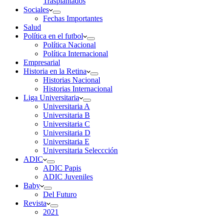
Trasplantados
Sociales
Fechas Importantes
Salud
Política en el futbol
Política Nacional
Política Internacional
Empresarial
Historia en la Retina
Historias Nacional
Historias Internacional
Liga Universitaria
Universitaria A
Universitaria B
Universitaria C
Universitaria D
Universitaria E
Universitaria Seleccción
ADIC
ADIC Papis
ADIC Juveniles
Baby
Del Futuro
Revista
2021