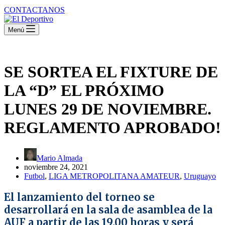
CONTACTANOS
Menú
SE SORTEA EL FIXTURE DE
LA “D” EL PRÓXIMO
LUNES 29 DE NOVIEMBRE.
REGLAMENTO APROBADO!
Mario Almada
noviembre 24, 2021
Futbol
,
LIGA METROPOLITANA AMATEUR
,
Uruguayo
El lanzamiento del torneo se
desarrollará en la sala de asamblea de la
AUF a partir de las 19.00 horas y será