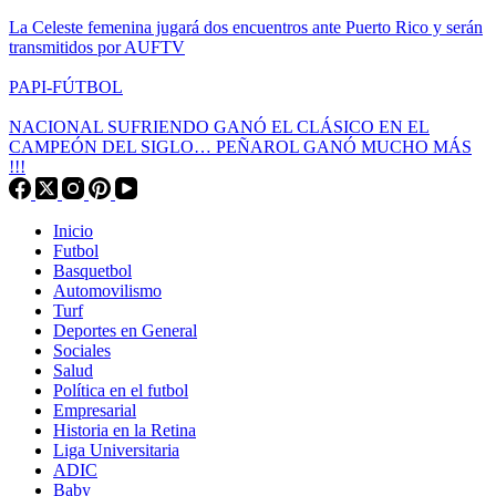
La Celeste femenina jugará dos encuentros ante Puerto Rico y serán
transmitidos por AUFTV
PAPI-FÚTBOL
NACIONAL SUFRIENDO GANÓ EL CLÁSICO EN EL
CAMPEÓN DEL SIGLO… PEÑAROL GANÓ MUCHO MÁS
!!!
Inicio
Futbol
Basquetbol
Automovilismo
Turf
Deportes en General
Sociales
Salud
Política en el futbol
Empresarial
Historia en la Retina
Liga Universitaria
ADIC
Baby