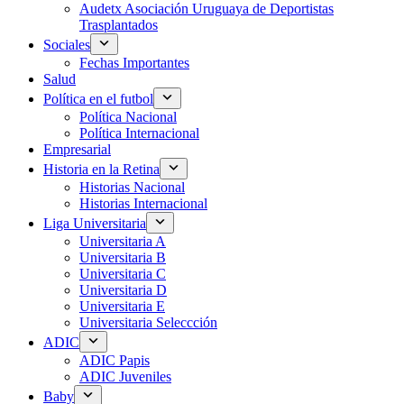
Audetx Asociación Uruguaya de Deportistas
Trasplantados
Sociales
Fechas Importantes
Salud
Política en el futbol
Política Nacional
Política Internacional
Empresarial
Historia en la Retina
Historias Nacional
Historias Internacional
Liga Universitaria
Universitaria A
Universitaria B
Universitaria C
Universitaria D
Universitaria E
Universitaria Seleccción
ADIC
ADIC Papis
ADIC Juveniles
Baby