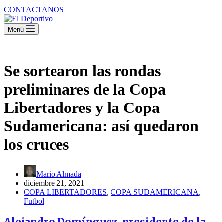
CONTACTANOS
Menú
Se sortearon las rondas
preliminares de la Copa
Libertadores y la Copa
Sudamericana: así quedaron
los cruces
Mario Almada
diciembre 21, 2021
COPA LIBERTADORES
,
COPA SUDAMERICANA
,
Futbol
Alejandro Domínguez, presidente de la