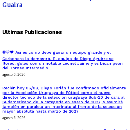
Guaira
Ultimas Publicaciones
⚽💛🖤 Así es como debe ganar un equipo grande y el
Carbonero lo demostró. El equipo de Diego Aguirre se
floreó, goleó con un notable Leonel Jaime y es bicampeón
del Torneo Intermedio…
agosto 6, 2026
Recién hoy 06/08, Diego Forlán fue confirmado oficialmente
por la Asociación Uruguaya de Fútbol como el nuevo
director técnico de la selección uruguaya Sub-20 de cara al
Sudamericano de la categoría en enero de 2027, y asumirá
también en paralelo un interinato al frente de la selección
mayor absoluta hasta marzo de 2027
agosto 6, 2026