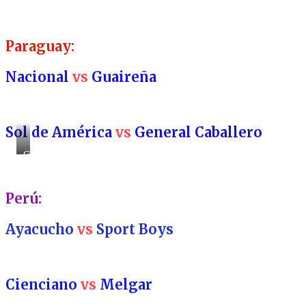
Paraguay:
Nacional
vs
Guaireña
Sol de América
vs
General Caballero
General
Caballero
Perú:
Ayacucho
vs
Sport Boys
Cienciano
vs
Melgar