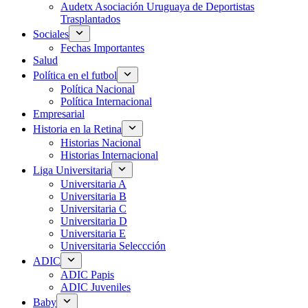
Audetx Asociación Uruguaya de Deportistas
Trasplantados
Sociales
Fechas Importantes
Salud
Política en el futbol
Política Nacional
Política Internacional
Empresarial
Historia en la Retina
Historias Nacional
Historias Internacional
Liga Universitaria
Universitaria A
Universitaria B
Universitaria C
Universitaria D
Universitaria E
Universitaria Seleccción
ADIC
ADIC Papis
ADIC Juveniles
Baby