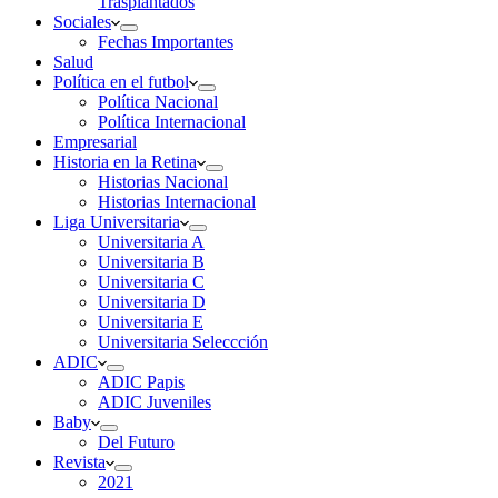
Trasplantados
Sociales
Fechas Importantes
Salud
Política en el futbol
Política Nacional
Política Internacional
Empresarial
Historia en la Retina
Historias Nacional
Historias Internacional
Liga Universitaria
Universitaria A
Universitaria B
Universitaria C
Universitaria D
Universitaria E
Universitaria Seleccción
ADIC
ADIC Papis
ADIC Juveniles
Baby
Del Futuro
Revista
2021