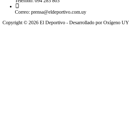
Telefono:
094 283 803
Correo:
prensa@eldeportivo.com.uy
Copyright © 2026 El Deportivo - Desarrollado por Oxígeno UY