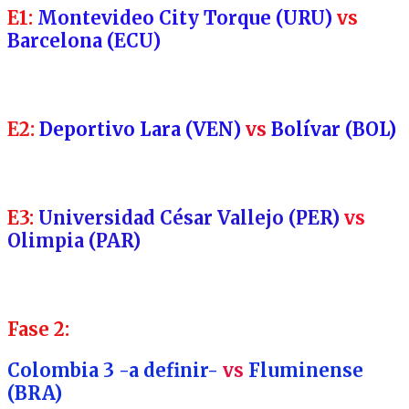
E1:
Montevideo City Torque (URU)
vs
Barcelona (ECU)
E2:
Deportivo Lara (VEN)
vs
Bolívar (BOL)
E3:
Universidad César Vallejo (PER)
vs
Olimpia (PAR)
Fase 2:
Colombia 3 -a definir-
vs
Fluminense
(BRA)