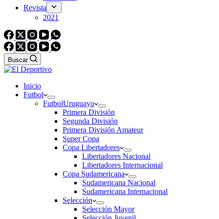
Revista
2021
Buscar
Inicio
Futbol
Futbol
Uruguayo
Primera División
Segunda División
Primera División Amateur
Super Copa
Copa Libertadores
Libertadores Nacional
Libertadores Internacional
Copa Sudamericana
Sudamericana Nacional
Sudamericana Internacional
Selección
Selección Mayor
Selección Juvenil