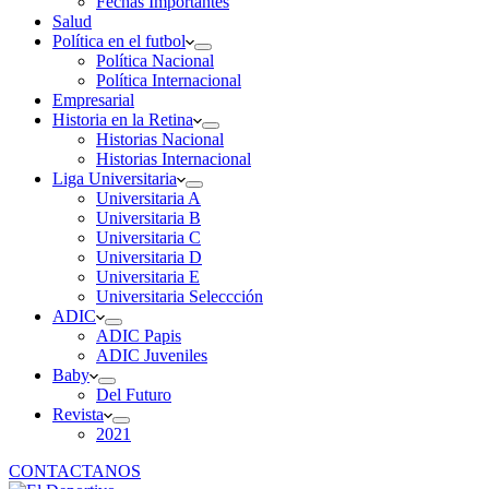
Fechas Importantes
Salud
Política en el futbol
Política Nacional
Política Internacional
Empresarial
Historia en la Retina
Historias Nacional
Historias Internacional
Liga Universitaria
Universitaria A
Universitaria B
Universitaria C
Universitaria D
Universitaria E
Universitaria Seleccción
ADIC
ADIC Papis
ADIC Juveniles
Baby
Del Futuro
Revista
2021
CONTACTANOS