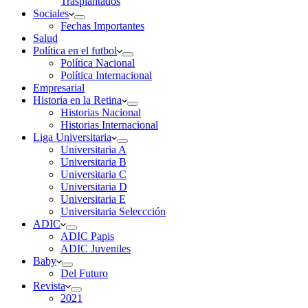
Trasplantados
Sociales
Fechas Importantes
Salud
Política en el futbol
Política Nacional
Política Internacional
Empresarial
Historia en la Retina
Historias Nacional
Historias Internacional
Liga Universitaria
Universitaria A
Universitaria B
Universitaria C
Universitaria D
Universitaria E
Universitaria Seleccción
ADIC
ADIC Papis
ADIC Juveniles
Baby
Del Futuro
Revista
2021