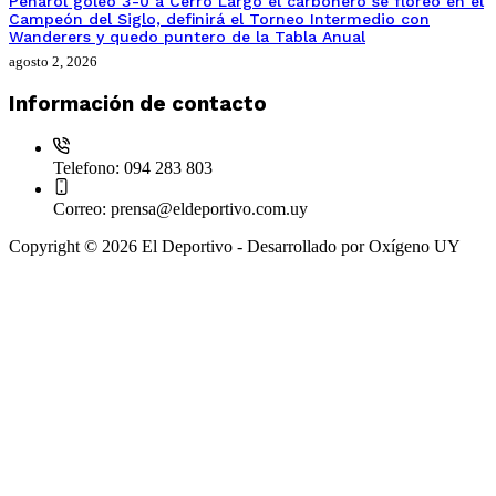
Peñarol goleo 3-0 a Cerro Largo el carbonero se floreó en el
Campeón del Siglo, definirá el Torneo Intermedio con
Wanderers y quedo puntero de la Tabla Anual
agosto 2, 2026
Información de contacto
Telefono:
094 283 803
Correo:
prensa@eldeportivo.com.uy
Copyright © 2026 El Deportivo - Desarrollado por Oxígeno UY