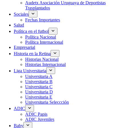
Audetx Asociación Uruguaya de Deportistas
Trasplantados
Sociales
Fechas Importantes
Salud
Política en el futbol
Política Nacional
Política Internacional
Empresarial
Historia en la Retina
Historias Nacional
Historias Internacional
Liga Universitaria
Universitaria A
Universitaria B
Universitaria C
Universitaria D
Universitaria E
Universitaria Seleccción
ADIC
ADIC Papis
ADIC Juveniles
Baby