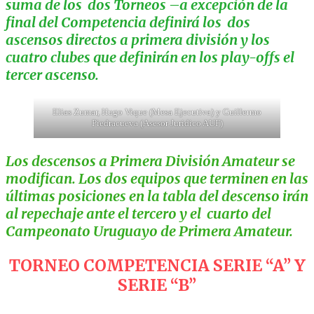
suma de los dos Torneos –a excepción de la
final del Competencia definirá los dos
ascensos directos a primera división y los
cuatro clubes que definirán en los play-offs el
tercer ascenso.
Elias Zumar, Hugo Vique (Mesa Ejecutiva) y Guillermo
Piedracueva (Asesor Juridico AUF)
Los descensos a Primera División Amateur se
modifican. Los dos equipos que terminen en las
últimas posiciones en la tabla del descenso irán
al repechaje ante el tercero y el cuarto del
Campeonato Uruguayo de Primera Amateur.
TORNEO COMPETENCIA SERIE “A” Y
SERIE “B”