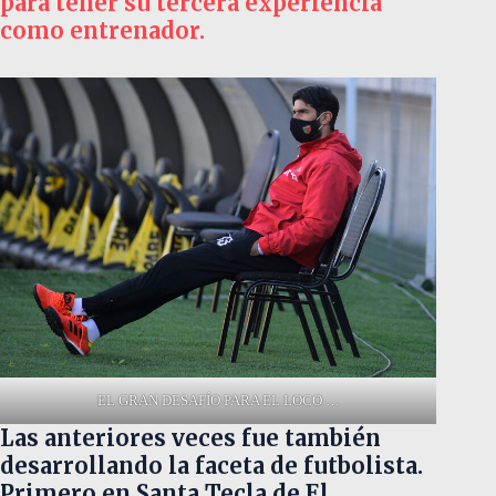
para tener su tercera experiencia
como entrenador.
EL GRAN DESAFÍO PARA EL LOCO …
Las anteriores veces fue también
desarrollando la faceta de futbolista.
Primero en Santa Tecla de El