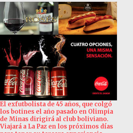
El exfutbolista de 45 años, que colgó
los botines el año pasado en Olimpia
de Minas dirigirá al club boliviano.
Viajará a La Paz en los próximos días