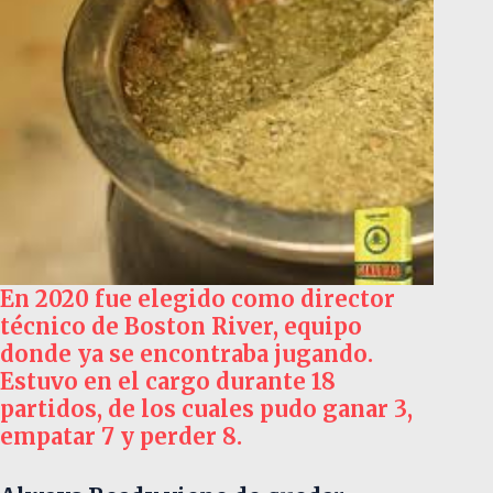
En 2020 fue elegido como director
técnico de Boston River, equipo
donde ya se encontraba jugando.
Estuvo en el cargo durante 18
partidos, de los cuales pudo ganar 3,
empatar 7 y perder 8.