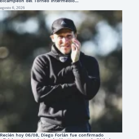
bicampeón del Torneo Intermedio…
agosto 6, 2026
Recién hoy 06/08, Diego Forlán fue confirmado